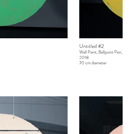
Untitled #2
Wall Paint, Ballpoint Pen, Gratt
2018
70 cm diameter