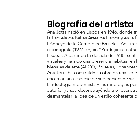
Biografía del artista
Ana Jotta nació en Lisboa en 1946, donde tra
la Escuela de Bellas Artes de Lisboa y en la 
l'Abbeye de la Cambre de Bruselas, Ana tra
escenógrafa (1976-79) en "Produções Teatrais
Lisboa). A partir de la década de 1980, centr
visuales y ha sido una presencia habitual en l
bienales de arte (ARCO, Bruselas, Johannesb
Ana Jotta ha construido su obra en una seri
encarnan una especie de superación: de sus 
la ideología modernista y las mitologías po
autoría -ya sea deconstruyéndola o reconstr
desmantelar la idea de un estilo coherente 