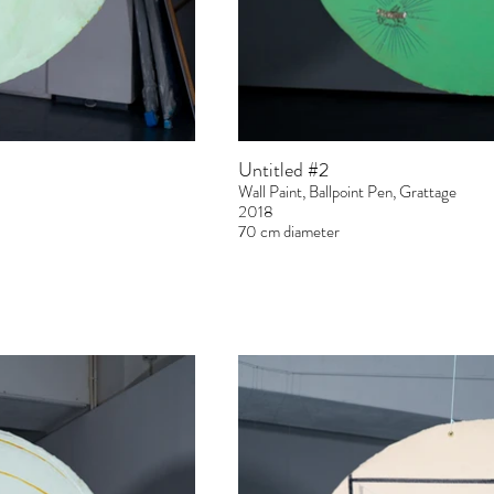
Untitled #2
Wall Paint, Ballpoint Pen, Grattage
2018
70 cm diameter