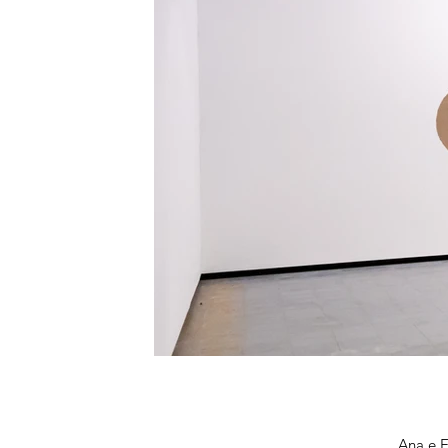
Ana e 