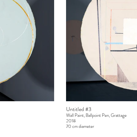
Untitled #3
Wall Paint, Ballpoint Pen, Grattage
2018
70 cm diameter