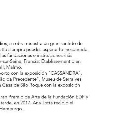
os, su obra muestra un gran sentido de
otta siempre puedes esperar lo inesperado.
las fundaciones e instituciones más
y-sur-Seine, Francia; Etablissement d'en
all, Malmo.
porto con la exposición "CASSANDRA",
são da Precedente", Museu de Serralves
n Casa de São Roque con la exposición
Gran Premio de Arte de la Fundación EDP y
arde, en 2017, Ana Jotta recibió el
, Hamburgo.