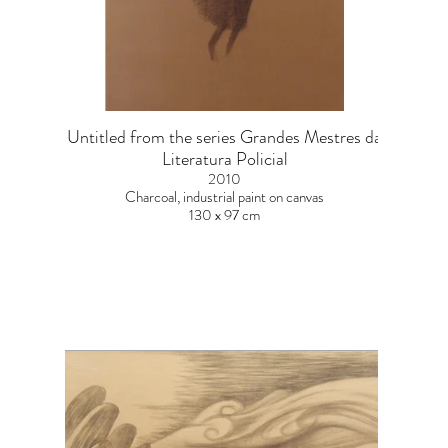
Untitled from the series Grandes Mestres da
Literatura Policial
2010
Charcoal, industrial paint on canvas
130 x 97 cm