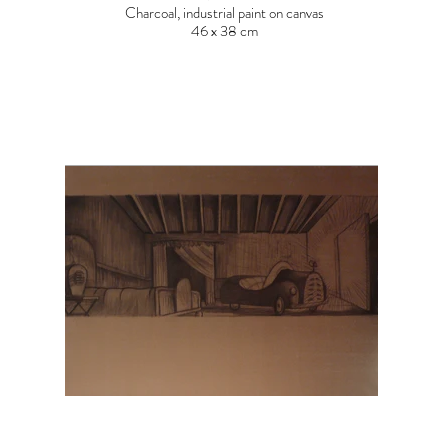
Charcoal, industrial paint on canvas
46 x 38 cm