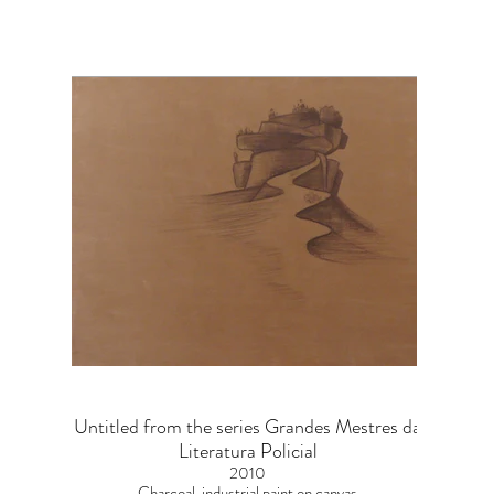
Untitled from the series Grandes Mestres da
Literatura Policial
2010
Charcoal, industrial paint on canvas