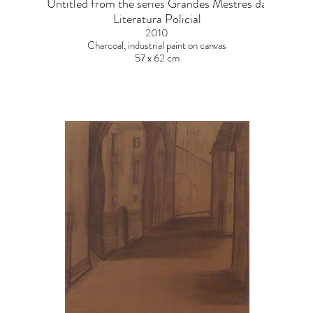
Untitled from the series Grandes Mestres da
Literatura Policial
2010
Charcoal, industrial paint on canvas
57 x 62 cm