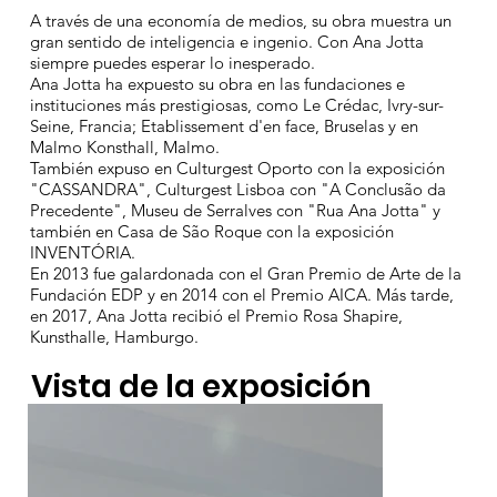
A través de una economía de medios, su obra muestra un
gran sentido de inteligencia e ingenio. Con Ana Jotta
siempre puedes esperar lo inesperado.
Ana Jotta ha expuesto su obra en las fundaciones e
instituciones más prestigiosas, como Le Crédac, Ivry-sur-
Seine, Francia; Etablissement d'en face, Bruselas y en
Malmo Konsthall, Malmo.
También expuso en Culturgest Oporto con la exposición
"CASSANDRA", Culturgest Lisboa con "A Conclusão da
Precedente", Museu de Serralves con "Rua Ana Jotta" y
también en Casa de São Roque con la exposición
INVENTÓRIA.
En 2013 fue galardonada con el Gran Premio de Arte de la
Fundación EDP y en 2014 con el Premio AICA. Más tarde,
en 2017, Ana Jotta recibió el Premio Rosa Shapire,
Kunsthalle, Hamburgo.
Vista de la exposición