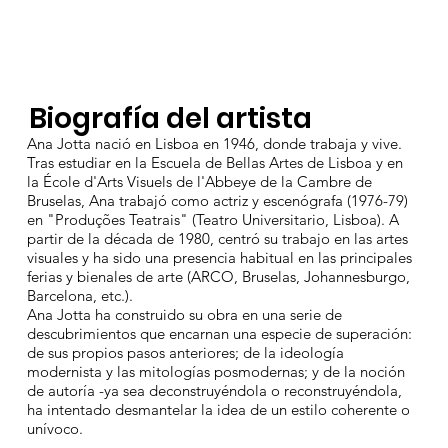
Biografía del artista
Ana Jotta nació en Lisboa en 1946, donde trabaja y vive.
Tras estudiar en la Escuela de Bellas Artes de Lisboa y en
la École d'Arts Visuels de l'Abbeye de la Cambre de
Bruselas, Ana trabajó como actriz y escenógrafa (1976-79)
en "Produções Teatrais" (Teatro Universitario, Lisboa). A
partir de la década de 1980, centró su trabajo en las artes
visuales y ha sido una presencia habitual en las principales
ferias y bienales de arte (ARCO, Bruselas, Johannesburgo,
Barcelona, etc.).
Ana Jotta ha construido su obra en una serie de
descubrimientos que encarnan una especie de superación:
de sus propios pasos anteriores; de la ideología
modernista y las mitologías posmodernas; y de la noción
de autoría -ya sea deconstruyéndola o reconstruyéndola,
ha intentado desmantelar la idea de un estilo coherente o
unívoco.