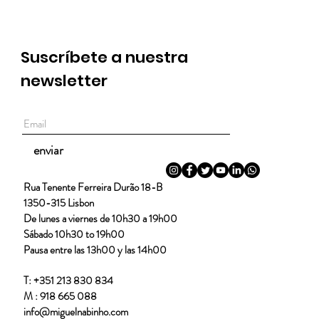
Suscríbete a nuestra
newsletter
enviar
Rua Tenente Ferreira Durão 18-B
1350-315 Lisbon
De lunes a viernes de 10h30 a 19h00
Sábado 10h30 to 19h00
Pausa entre las 13h00 y las 14h00
T: +351 213 830 834
M : 918 665 088
info@miguelnabinho.com