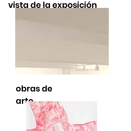
vista de la exposición
obras de
arte