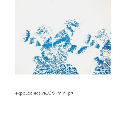
expo_colectiva_06-min.jpg