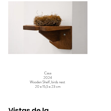
Casa
2024
Wooden Shelf, birds nest
20 x 15,5 x 23 cm
Vistas de la