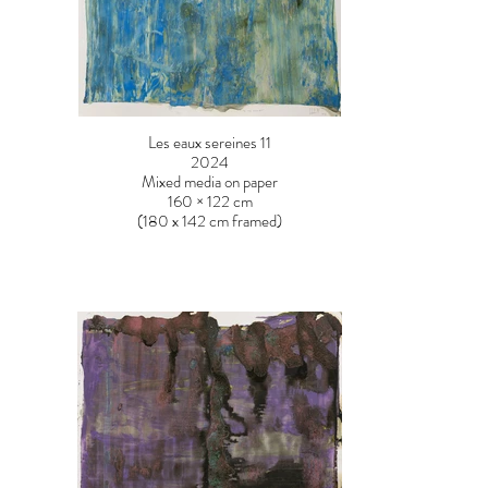
Les eaux sereines 11
2024
Mixed media on paper
160 × 122 cm
(180 x 142 cm framed)