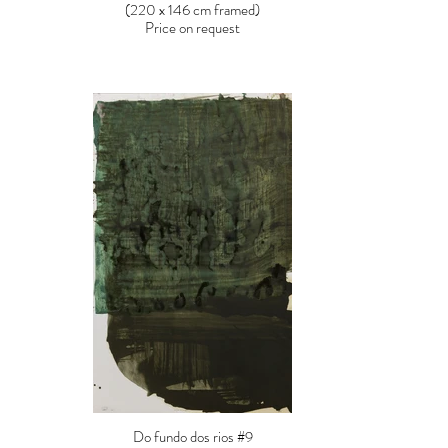
(220 x 146 cm framed)
Price on request
Do fundo dos rios #9