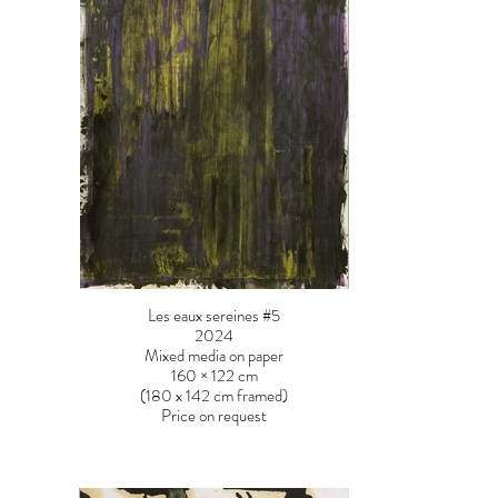
Les eaux sereines #5
2024
Mixed media on paper
160 × 122 cm
(180 x 142 cm framed)
Price on request