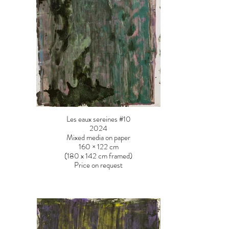
Les eaux sereines #10
2024
Mixed media on paper
160 × 122 cm
(180 x 142 cm framed)
Price on request