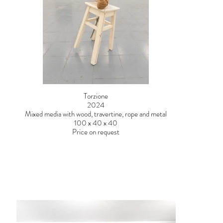
Torzione
2024
Mixed media with wood, travertine, rope and metal
100 x 40 x 40
Price on request