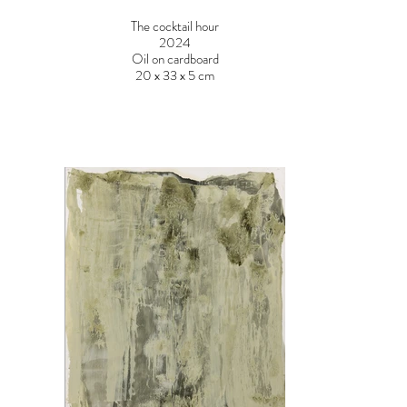
The cocktail hour
2024
Oil on cardboard
20 x 33 x 5 cm