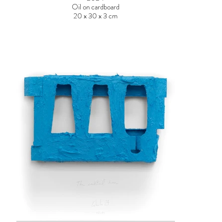
Oil on cardboard
20 x 30 x 3 cm