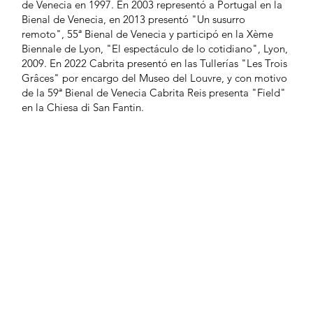
de Venecia en 1997. En 2003 representó a Portugal en la
Bienal de Venecia, en 2013 presentó "Un susurro
remoto", 55ª Bienal de Venecia y participó en la Xème
Biennale de Lyon, "El espectáculo de lo cotidiano", Lyon,
2009. En 2022 Cabrita presentó en las Tullerías "Les Trois
Grâces" por encargo del Museo del Louvre, y con motivo
de la 59ª Bienal de Venecia Cabrita Reis presenta "Field"
en la Chiesa di San Fantin.