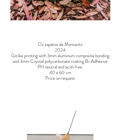
Os sapatos de Monsanto
2024
Giclée printing with 3mm aluminum composite bonding
and 3mm Crystal polycarbonate coating Bi-Adhesive
PH neutral and acid-free
40 x 60 cm
Price on request