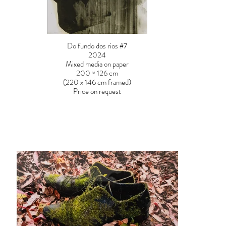
Do fundo dos rios #7
2024
Mixed media on paper
200 × 126 cm
(220 x 146 cm framed)
Price on request