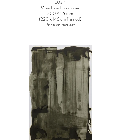
2024
Mixed media on paper
200 × 126 cm
(220 x 146 cm framed)
Price on request