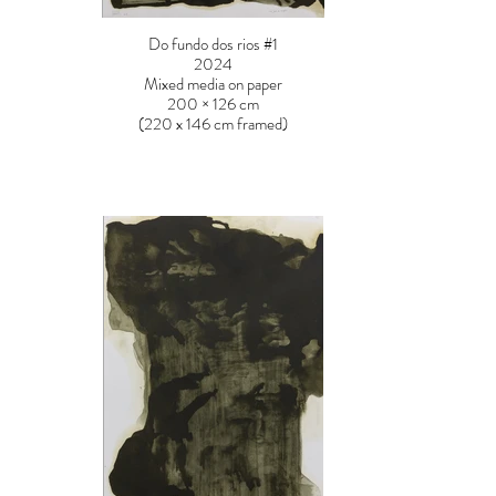
Do fundo dos rios #1
2024
Mixed media on paper
200 × 126 cm
(220 x 146 cm framed)