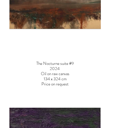
The Nocturne suite #9
2024
Oil on raw canvas
134 x 324 cm
Price on request