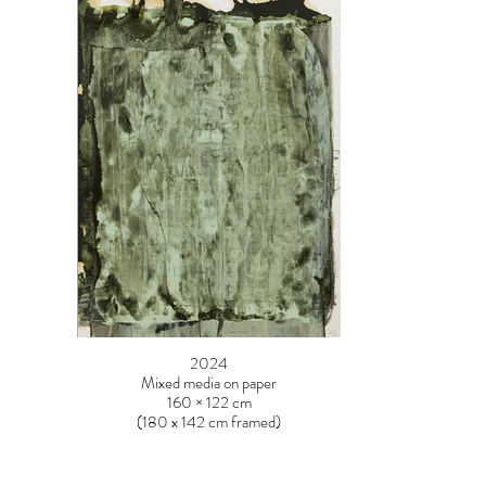
2024
Mixed media on paper
160 × 122 cm
(180 x 142 cm framed)