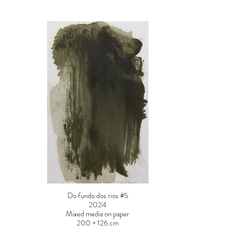
Do fundo dos rios #5
2024
Mixed media on paper
200 × 126 cm