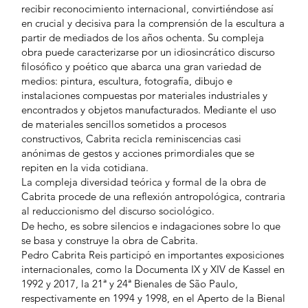
recibir reconocimiento internacional, convirtiéndose así
en crucial y decisiva para la comprensión de la escultura a
partir de mediados de los años ochenta. Su compleja
obra puede caracterizarse por un idiosincrático discurso
filosófico y poético que abarca una gran variedad de
medios: pintura, escultura, fotografía, dibujo e
instalaciones compuestas por materiales industriales y
encontrados y objetos manufacturados. Mediante el uso
de materiales sencillos sometidos a procesos
constructivos, Cabrita recicla reminiscencias casi
anónimas de gestos y acciones primordiales que se
repiten en la vida cotidiana.
La compleja diversidad teórica y formal de la obra de
Cabrita procede de una reflexión antropológica, contraria
al reduccionismo del discurso sociológico.
De hecho, es sobre silencios e indagaciones sobre lo que
se basa y construye la obra de Cabrita.
Pedro Cabrita Reis participó en importantes exposiciones
internacionales, como la Documenta IX y XIV de Kassel en
1992 y 2017, la 21ª y 24ª Bienales de São Paulo,
respectivamente en 1994 y 1998, en el Aperto de la Bienal