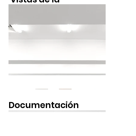
exposición
Documentación
fotográfica