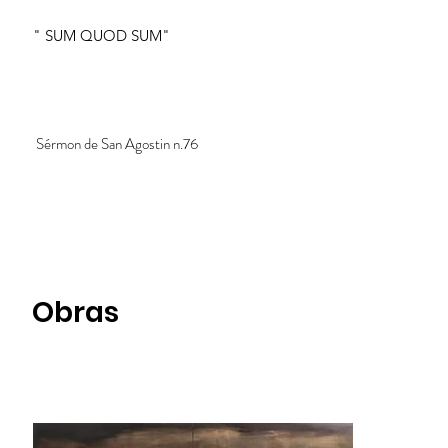
" SUM QUOD SUM"
Sérmon de San Agostin n.76
Obras