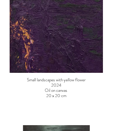
Small landscapes with yellow flower
2024
Oil on canvas
20 x 20 cm