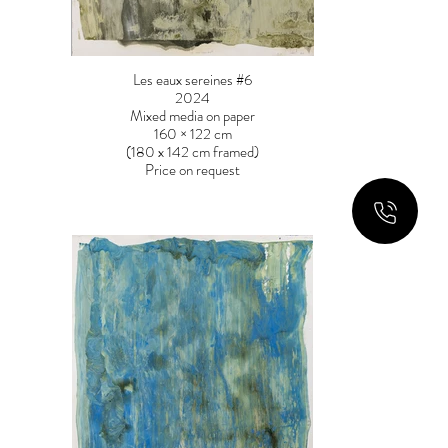
Les eaux sereines #6
2024
Mixed media on paper
160 × 122 cm
(180 x 142 cm framed)
Price on request