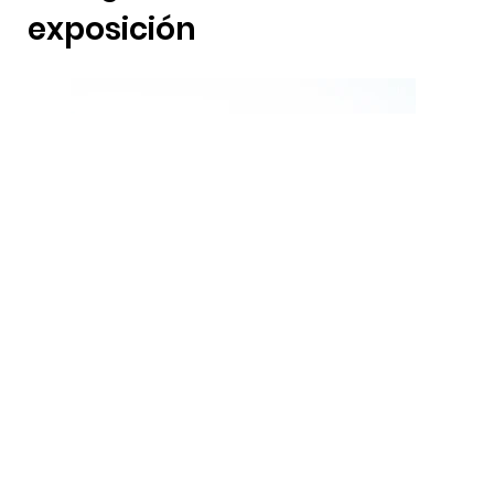
exposición
Suscríbete a nuestra
newsletter