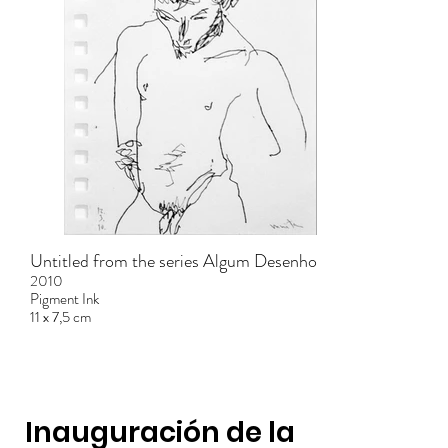
Untitled from the series Algum Desenho
2010
Pigment Ink
11 x 7,5 cm
Inauguración de la