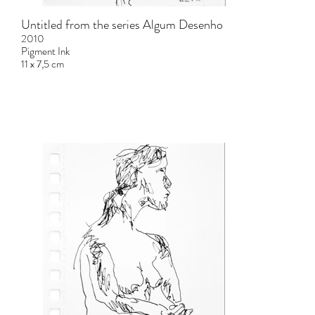
Untitled from the series Algum Desenho
2010
Pigment Ink
11 x 7,5 cm