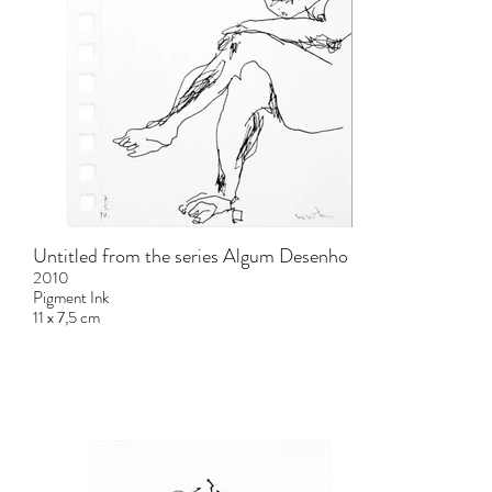
Untitled from the series Algum Desenho
2010
Pigment Ink
11 x 7,5 cm