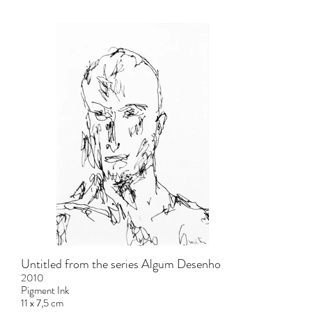
Untitled from the series Algum Desenho
2010
Pigment Ink
11 x 7,5 cm