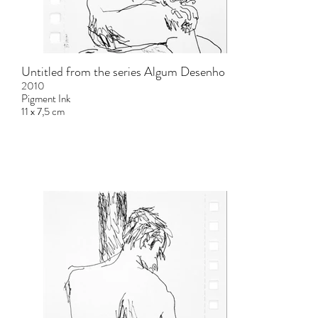
Untitled from the series Algum Desenho
2010
Pigment Ink
11 x 7,5 cm