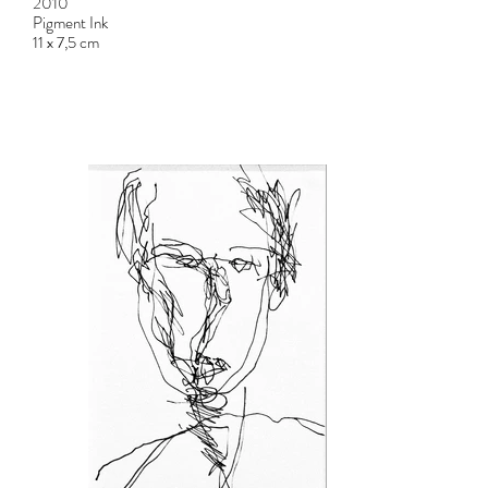
2010
Pigment Ink
11 x 7,5 cm