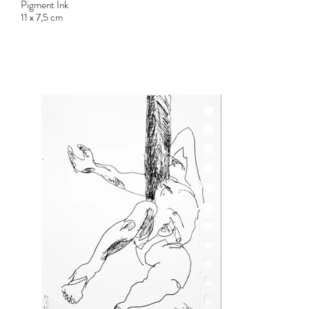
Pigment Ink
11 x 7,5 cm