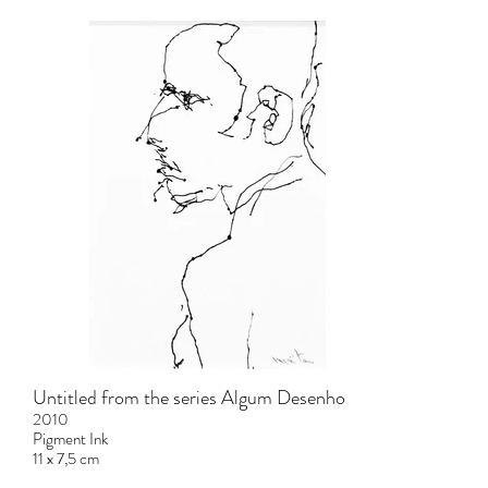
Untitled from the series Algum Desenho
2010
Pigment Ink
11 x 7,5 cm