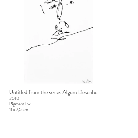
Untitled from the series Algum Desenho
2010
Pigment Ink
11 x 7,5 cm