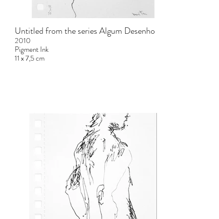
Untitled from the series Algum Desenho
2010
Pigment Ink
11 x 7,5 cm