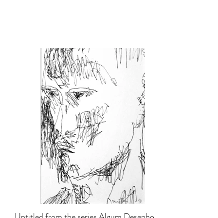
Untitled from the series Algum Desenho