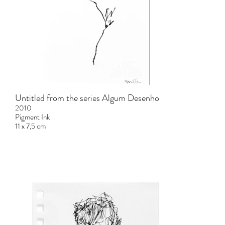
Untitled from the series Algum Desenho
2010
Pigment Ink
11 x 7,5 cm