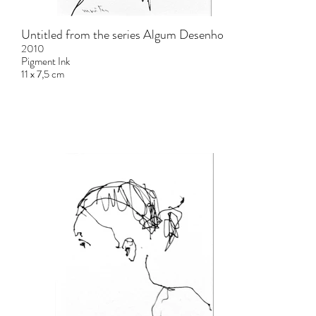
Untitled from the series Algum Desenho
2010
Pigment Ink
11 x 7,5 cm