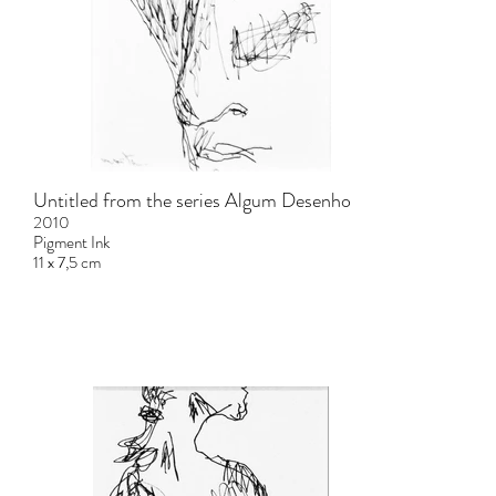
Untitled from the series Algum Desenho
2010
Pigment Ink
11 x 7,5 cm