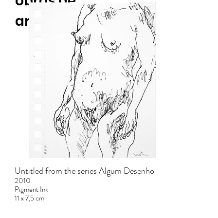
obras de
arte
Untitled from the series Algum Desenho
2010
Pigment Ink
11 x 7,5 cm