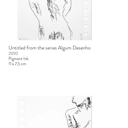
Untitled from the series Algum Desenho
2010
Pigment Ink
11 x 7,5 cm