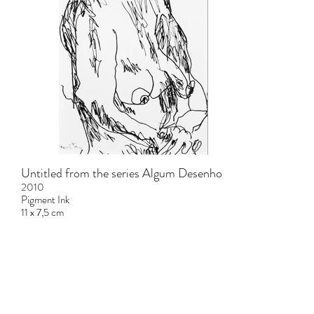
Untitled from the series Algum Desenho
2010
Pigment Ink
11 x 7,5 cm