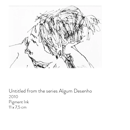
Untitled from the series Algum Desenho
2010
Pigment Ink
11 x 7,5 cm