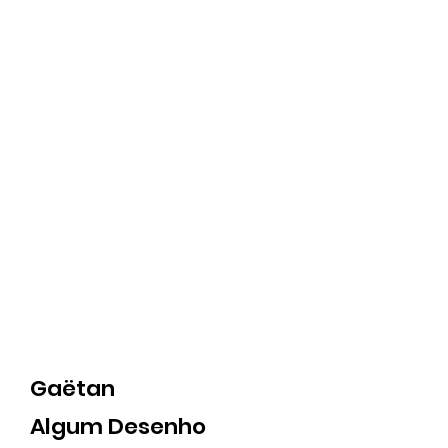
Gaëtan
Algum Desenho