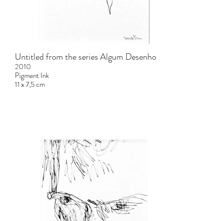
Untitled from the series Algum Desenho
2010
Pigment Ink
11 x 7,5 cm