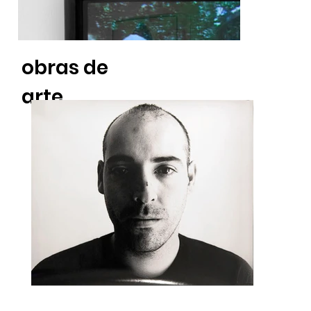
obras de
arte