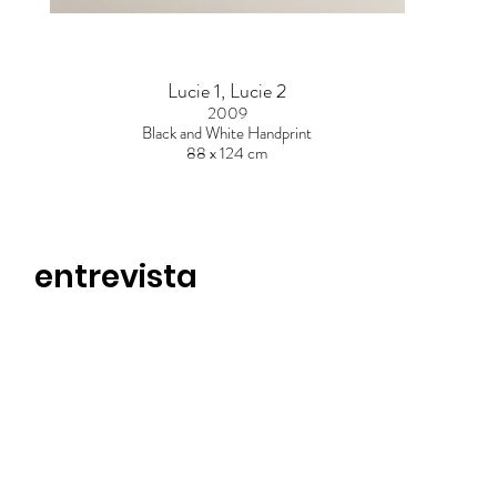
Lucie 1, Lucie 2
2009
Black and White Handprint
88 x 124 cm
entrevista