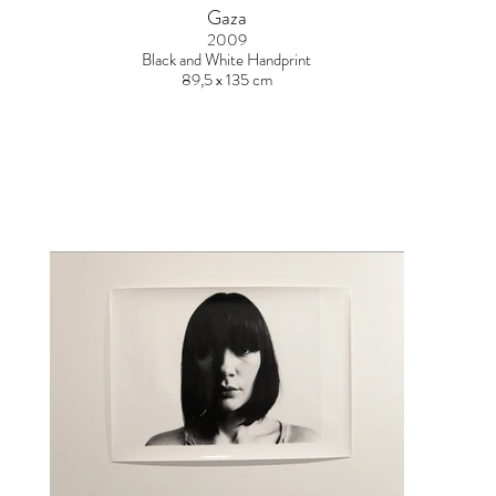
Gaza
2009
Black and White Handprint
89,5 x 135 cm