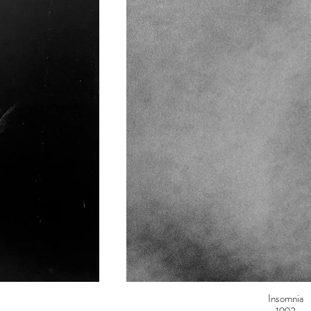
Insomnia