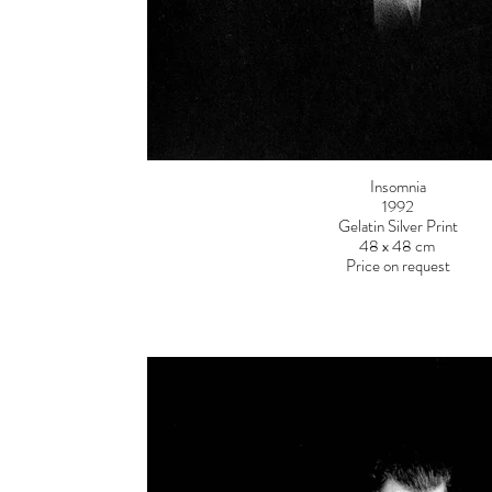
Insomnia
1992
Gelatin Silver Print
48 x 48 cm
Price on request