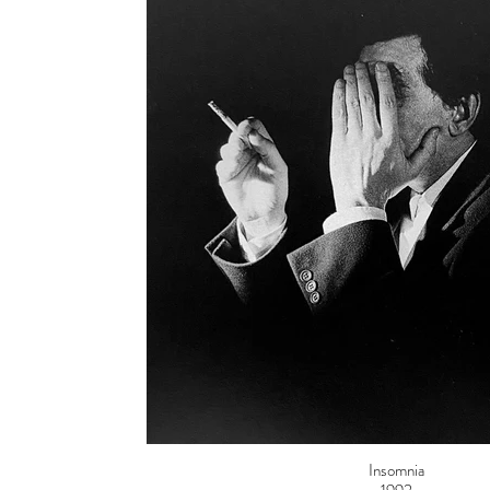
Insomnia