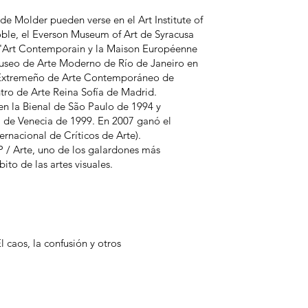
 de Molder pueden verse en el Art Institute of
ble, el Everson Museum of Art de Syracusa
d'Art Contemporain y la Maison Européenne
Museo de Arte Moderno de Río de Janeiro en
o Extremeño de Arte Contemporáneo de
tro de Arte Reina Sofía de Madrid.
 en la Bienal de São Paulo de 1994 y
l de Venecia de 1999. En 2007 ganó el
ernacional de Críticos de Arte).
 / Arte, uno de los galardones más
to de las artes visuales.
l caos, la confusión y otros