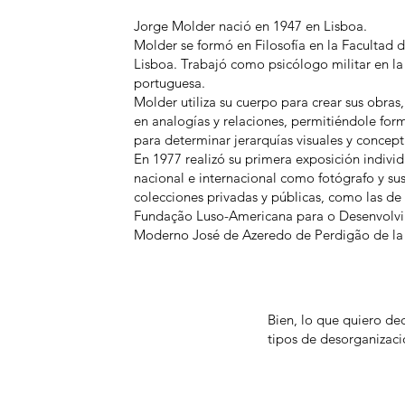
Jorge Molder nació en 1947 en Lisboa.
Molder se formó en Filosofía en la Facultad d
Lisboa. Trabajó como psicólogo militar en la
portuguesa.
Molder utiliza su cuerpo para crear sus obras
en analogías y relaciones, permitiéndole for
para determinar jerarquías visuales y concept
En 1977 realizó su primera exposición individ
nacional e internacional como fotógrafo y su
colecciones privadas y públicas, como las de 
Fundação Luso-Americana para o Desenvolvi
Moderno José de Azeredo de Perdigão de la
Bien, lo que quiero dec
tipos de desorganizaci