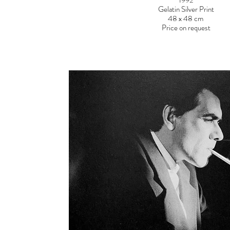
1992
Gelatin Silver Print
48 x 48 cm
Price on request