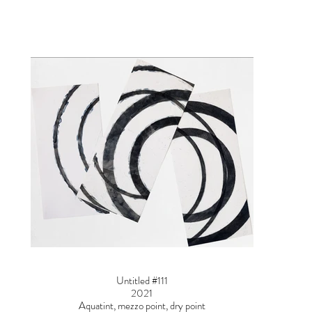
Untitled #111
2021
Aquatint, mezzo point, dry point