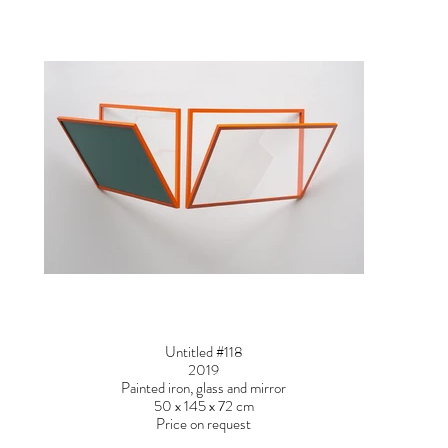
Untitled #118
2019
Painted iron, glass and mirror
50 x 145 x 72 cm
Price on request