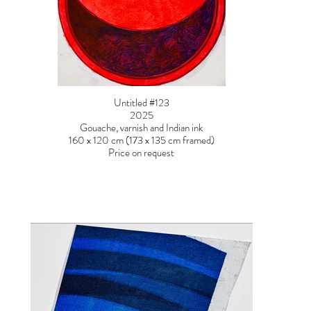
Untitled #123
2025
Gouache, varnish and Indian ink
160 x 120 cm (173 x 135 cm framed)
Price on request