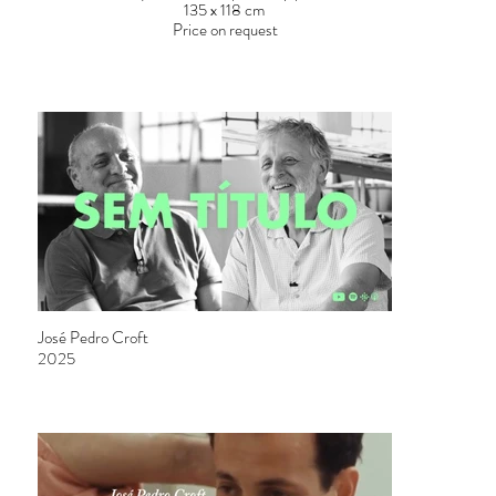
135 x 118 cm
Price on request
Entrevista
José Pedro Croft
2025