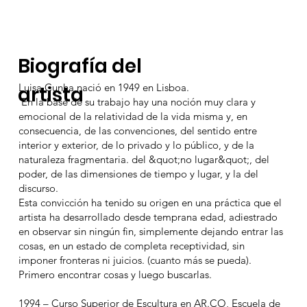
Biografía del
Luisa Cunha nació en 1949 en Lisboa.
artista
En la base de su trabajo hay una noción muy clara y
emocional de la relatividad de la vida misma y, en
consecuencia, de las convenciones, del sentido entre
interior y exterior, de lo privado y lo público, y de la
naturaleza fragmentaria. del &quot;no lugar&quot;, del
poder, de las dimensiones de tiempo y lugar, y la del
discurso.
Esta convicción ha tenido su origen en una práctica que el
artista ha desarrollado desde temprana edad, adiestrado
en observar sin ningún fin, simplemente dejando entrar las
cosas, en un estado de completa receptividad, sin
imponer fronteras ni juicios. (cuanto más se pueda).
Primero encontrar cosas y luego buscarlas.
1994 – Curso Superior de Escultura en AR.CO, Escuela de