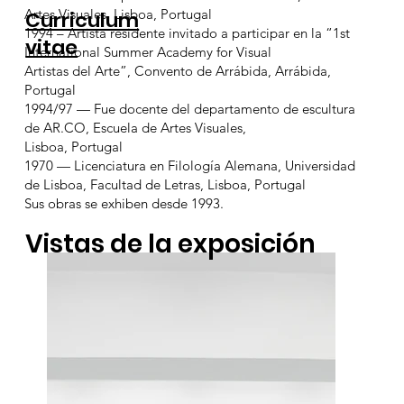
Artes Visuales, Lisboa, Portugal
Curriculum
1994 – Artista residente invitado a participar en la “1st
vitae
International Summer Academy for Visual
Artistas del Arte”, Convento de Arrábida, Arrábida,
Portugal
1994/97 — Fue docente del departamento de escultura
de AR.CO, Escuela de Artes Visuales,
Lisboa, Portugal
1970 — Licenciatura en Filología Alemana, Universidad
de Lisboa, Facultad de Letras, Lisboa, Portugal
Sus obras se exhiben desde 1993.
Vistas de la exposición