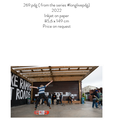
269.pdg ( from the series #longlivepdg)
2022
Inkjet on paper
85,6 x 149 cm
Price on request