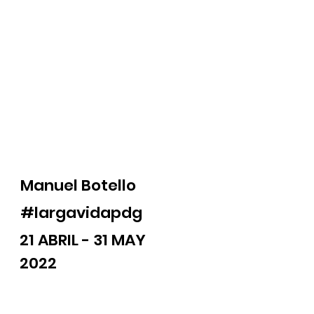
Manuel Botello
#largavidapdg
21 ABRIL - 31 MAY
2022