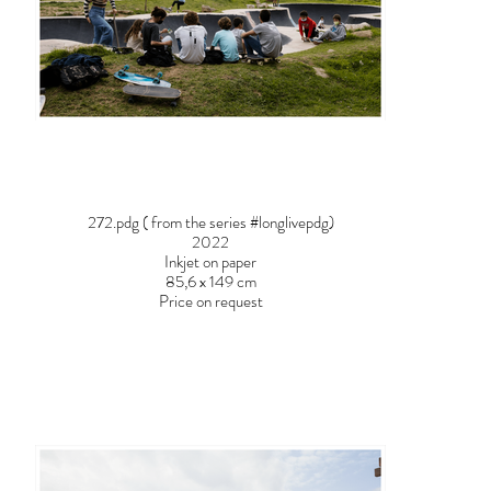
272.pdg ( from the series #longlivepdg)
2022
Inkjet on paper
85,6 x 149 cm
Price on request