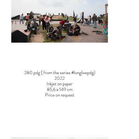
280.pdg ( from the series #longlivepdg)
2022
Inkjet on paper
85,6 x 149 cm
Price on request