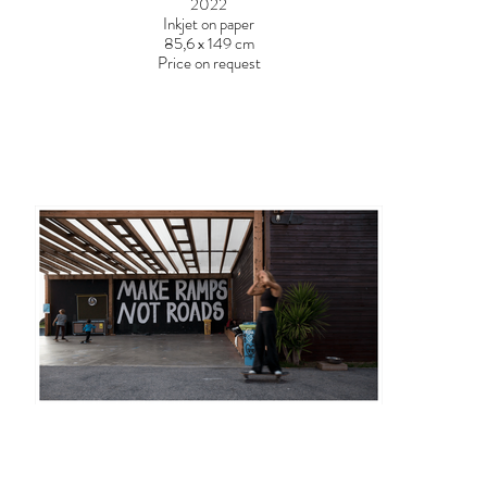
2022
Inkjet on paper
85,6 x 149 cm
Price on request