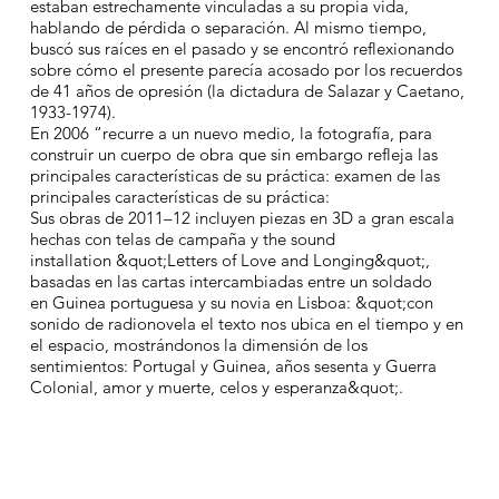
estaban estrechamente vinculadas a su propia vida,
hablando de pérdida o separación. Al mismo tiempo,
buscó sus raíces en el pasado y se encontró reflexionando
sobre cómo el presente parecía acosado por los recuerdos
de 41 años de opresión (la dictadura de Salazar y Caetano,
1933-1974).
En 2006 “recurre a un nuevo medio, la fotografía, para
construir un cuerpo de obra que sin embargo refleja las
principales características de su práctica: examen de las
principales características de su práctica:
Sus obras de 2011–12 incluyen piezas en 3D a gran escala
hechas con telas de campaña y the sound
installation &quot;Letters of Love and Longing&quot;,
basadas en las cartas intercambiadas entre un soldado
en Guinea portuguesa y su novia en Lisboa: &quot;con
sonido de radionovela el texto nos ubica en el tiempo y en
el espacio, mostrándonos la dimensión de los
sentimientos: Portugal y Guinea, años sesenta y Guerra
Colonial, amor y muerte, celos y esperanza&quot;.