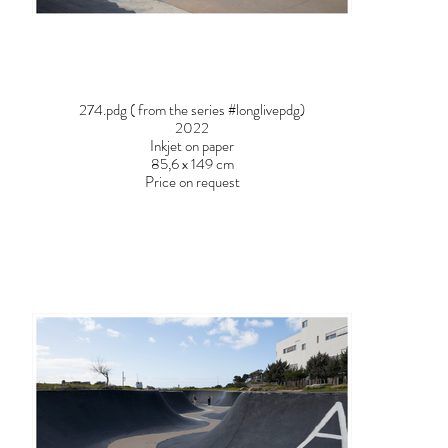
274.pdg ( from the series #longlivepdg)
2022
Inkjet on paper
85,6 x 149 cm
Price on request