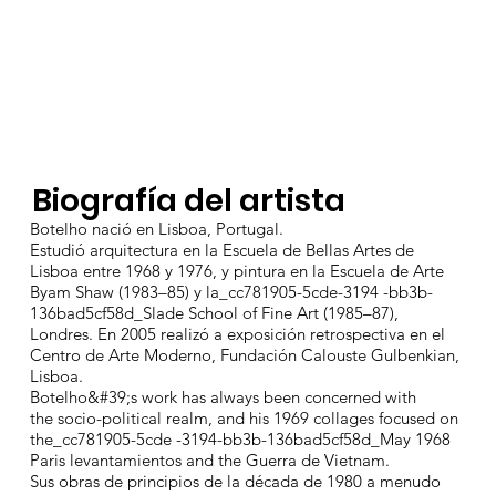
Biografía del artista
Botelho nació en Lisboa, Portugal.
Estudió arquitectura en la Escuela de Bellas Artes de
Lisboa entre 1968 y 1976, y pintura en la Escuela de Arte
Byam Shaw (1983–85) y la_cc781905-5cde-3194 -bb3b-
136bad5cf58d_Slade School of Fine Art (1985–87),
Londres. En 2005 realizó a exposición retrospectiva en el
Centro de Arte Moderno, Fundación Calouste Gulbenkian,
Lisboa.
Botelho&#39;s work has always been concerned with
the socio-political realm, and his 1969 collages focused on
the_cc781905-5cde -3194-bb3b-136bad5cf58d_May 1968
Paris levantamientos and the Guerra de Vietnam.
Sus obras de principios de la década de 1980 a menudo