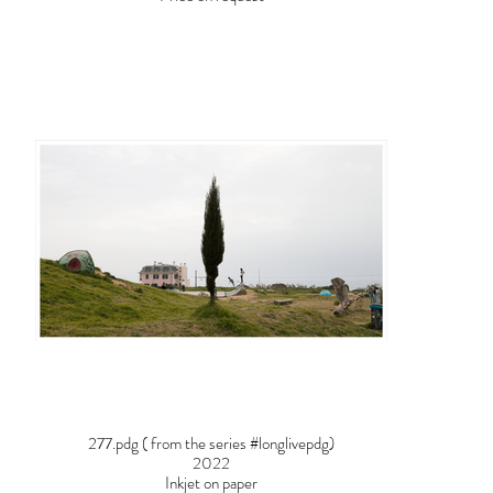
277.pdg ( from the series #longlivepdg)
2022
Inkjet on paper