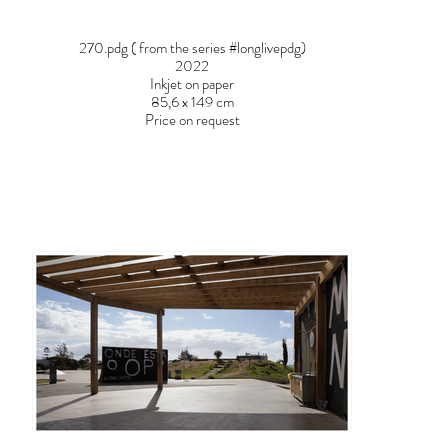
270.pdg ( from the series #longlivepdg)
2022
Inkjet on paper
85,6 x 149 cm
Price on request