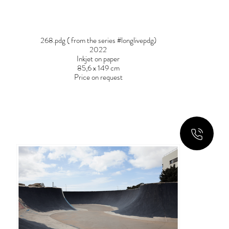
268.pdg ( from the series #longlivepdg)
2022
Inkjet on paper
85,6 x 149 cm
Price on request