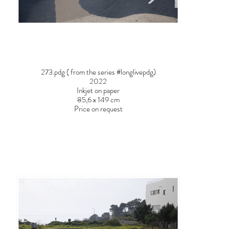
273.pdg ( from the series #longlivepdg)
2022
Inkjet on paper
85,6 x 149 cm
Price on request