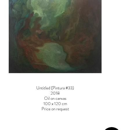
Untitled (Pintura #33)
2018
Oil on canvas
100 x 120 cm
Price on request