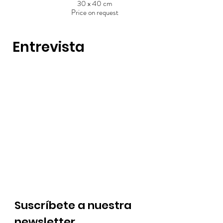
30 x 40 cm
Price on request
Entrevista
Suscríbete a nuestra
newsletter