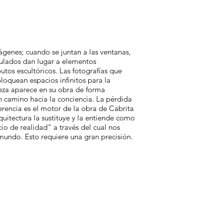
ágenes; cuando se juntan a las ventanas,
ulados dan lugar a elementos
utos escultóricos. Las fotografías que
loquean espacios infinitos para la
leza aparece en su obra de forma
 camino hacia la conciencia. La pérdida
erencia es el motor de la obra de Cabrita
rquitectura la sustituye y la entiende como
cio de realidad" a través del cual nos
undo. Esto requiere una gran precisión.