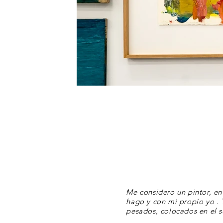
DSC07476.jpg
Me considero un pintor, en
hago y con mi propio yo . 
pesados, colocados en el s