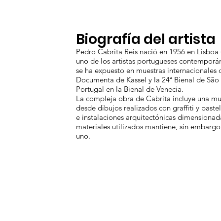
Biografía del artista
Pedro Cabrita Reis nació en 1956 en Lisboa (
uno de los artistas portugueses contempor
se ha expuesto en muestras internacionales
Documenta de Kassel y la 24ª Bienal de São
Portugal en la Bienal de Venecia.
La compleja obra de Cabrita incluye una mul
desde dibujos realizados con graffiti y paste
e instalaciones arquitectónicas dimensionadas
materiales utilizados mantiene, sin embargo
uno.