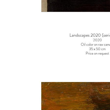
Landscapes 2020 (seri
2020
Oil color on raw can
35 x 50 cm
Price on request