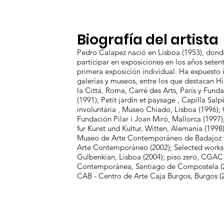
Biografía del artista
Pedro Calapez nació en Lisboa (1953), dond
participar en exposiciones en los años setent
primera exposición individual. Ha expuesto 
galerías y museos, entre los que destacan Hi
la Cittá, Roma, Carré des Arts, París y Fund
(1991); Petit jardin et paysage , Capilla Salp
involuntária , Museo Chiado, Lisboa (1996)
Fundación Pilar i Joan Miró, Mallorca (199
fur Kunst und Kultur, Witten, Alemania (199
Museo de Arte Contemporáneo de Badajoz 
Arte Contemporáneo (2002); Selected works
Gulbenkian, Lisboa (2004); piso zero, CGAC
Contemporánea, Santiago de Compostela (20
CAB - Centro de Arte Caja Burgos, Burgos (