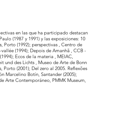
lectivas en las que ha participado destacan
.Paulo (1987 y 1991) y las exposiciones: 10
 Porto (1992); perspectivas , Centro de
vallée (1994); Depois de Amanhã , CCB -
(1994); Ecos de la materia , MEIAC,
it und des Lichts , Museo de Arte de Bonn
s, Porto (2001); Del zero al 2005. Reflexões
ón Marcelino Botín, Santander (2005);
nal de Arte Contemporáneo, PMMK Museum,