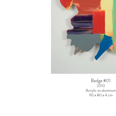
Badge #01
2010
Acrylic on aluminum
90 x 80 x 4 cm