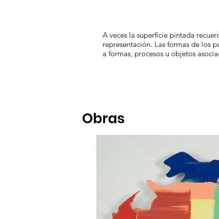
A veces la superficie pintada recuer
representación. Las formas de los pa
a formas, procesos u objetos asocia
Obras