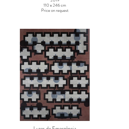
110 x 246 cm
Price on request
Luzes de Emergência