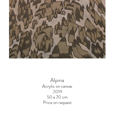
Alpina
Acrylic on canvas
2019
50 x 70 cm
Price on request