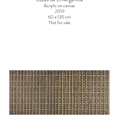
Acrylic on canvas
2019
60 x 135 cm
Not for sale