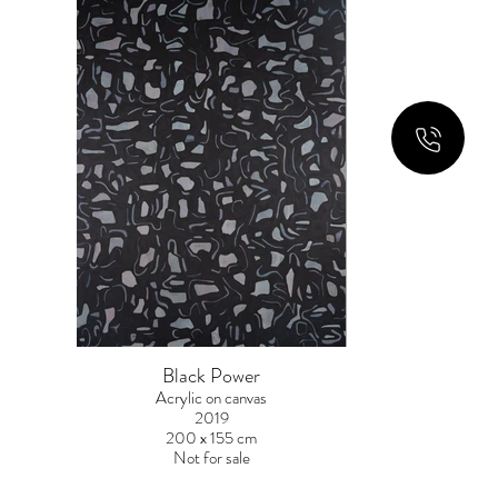
Black Power
Acrylic on canvas
2019
200 x 155 cm
Not for sale