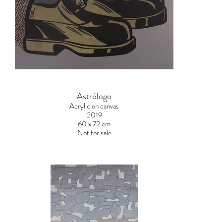
Astrólogo
Acrylic on canvas
2019
60 x 72 cm
Not for sale