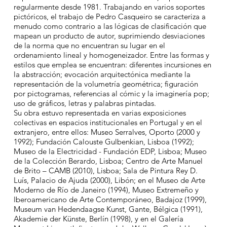
regularmente desde 1981. Trabajando en varios soportes
pictóricos, el trabajo de Pedro Casqueiro se caracteriza a
menudo como contrario a las lógicas de clasificación que
mapean un producto de autor, suprimiendo desviaciones
de la norma que no encuentran su lugar en el
ordenamiento lineal y homogeneizador. Entre las formas y
estilos que emplea se encuentran: diferentes incursiones en
la abstracción; evocación arquitectónica mediante la
representación de la volumetría geométrica; figuración
por pictogramas, referencias al cómic y la imaginería pop;
uso de gráficos, letras y palabras pintadas.​
Su obra estuvo representada en varias exposiciones
colectivas en espacios institucionales en Portugal y en el
extranjero, entre ellos: Museo Serralves, Oporto (2000 y
1992); Fundación Calouste Gulbenkian, Lisboa (1992);
Museo de la Electricidad - Fundación EDP, Lisboa; Museo
de la Colección Berardo, Lisboa; Centro de Arte Manuel
de Brito – CAMB (2010), Lisboa; Sala de Pintura Rey D.
Luís, Palacio de Ajuda (2000), Libón; en el Museo de Arte
Moderno de Río de Janeiro (1994), Museo Extremeño y
Iberoamericano de Arte Contemporáneo, Badajoz (1999),
Museum van Hedendaagse Kunst, Gante, Bélgica (1991),
Akademie der Künste, Berlín (1998), y en el Galería