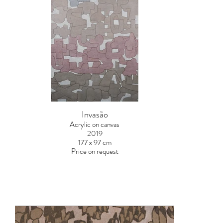
Invasão
Acrylic on canvas
2019
177 x 97 cm
Price on request