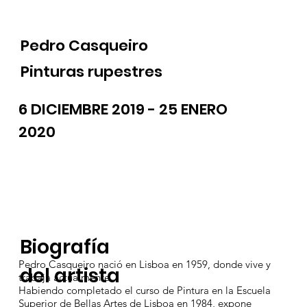
Pedro Casqueiro
Pinturas rupestres
6 DICIEMBRE 2019 - 25 ENERO
2020
Biografía
Pedro Casqueiro nació en Lisboa en 1959, donde vive y
del artista
trabaja actualmente.
Habiendo completado el curso de Pintura en la Escuela
Superior de Bellas Artes de Lisboa en 1984, expone