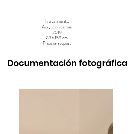
Tratamento
Acrylic on canvas
2019
83 x 158 cm
Price on request
Documentación fotográfica