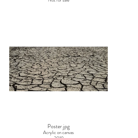
Poster.jpg
Acrylic on canvas
2019