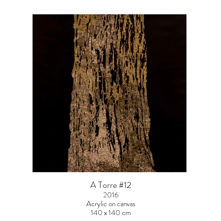
A Torre #12
2016
Acrylic on canvas
140 x 140 cm