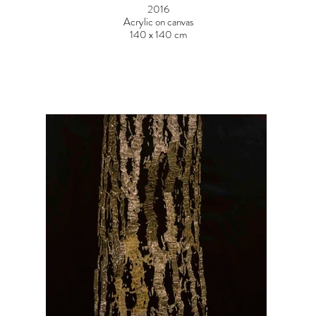
2016
Acrylic on canvas
140 x 140 cm