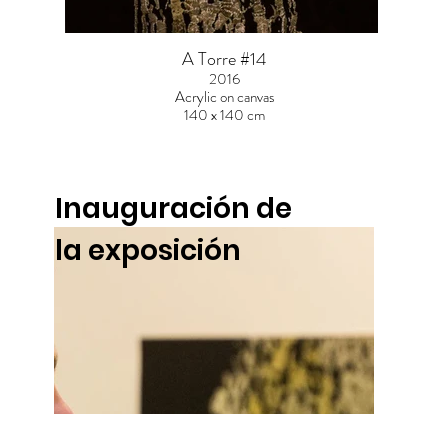
A Torre #14
2016
Acrylic on canvas
140 x 140 cm
Inauguración de
la exposición