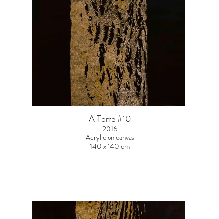
A Torre #10
2016
Acrylic on canvas
140 x 140 cm