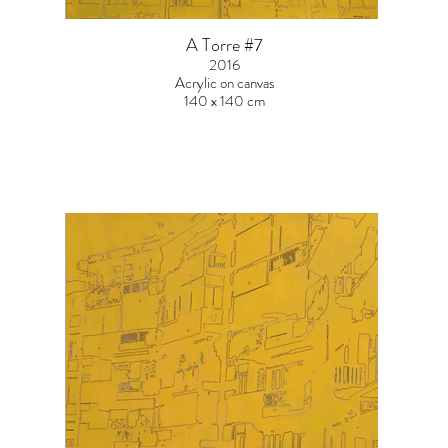
A Torre #7
2016
Acrylic on canvas
140 x 140 cm