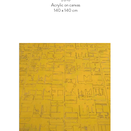
Acrylic on canvas
140 x 140 cm