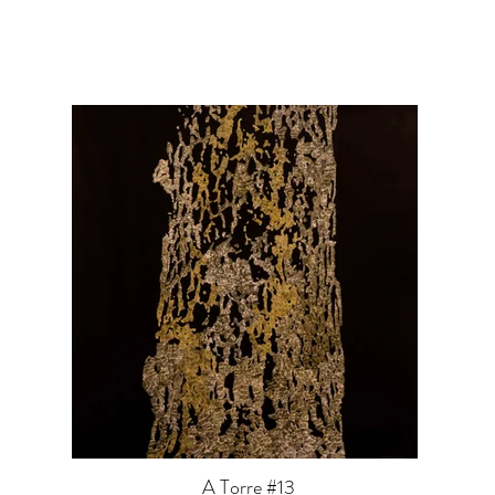
A Torre #13