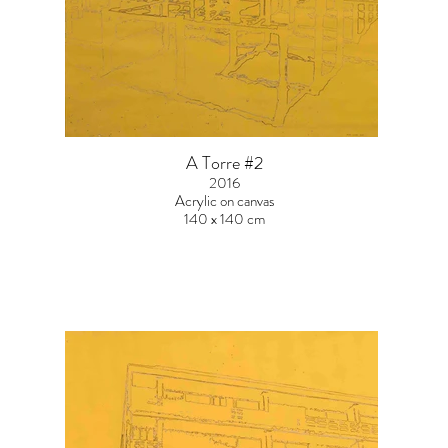
A Torre #2
2016
Acrylic on canvas
140 x 140 cm