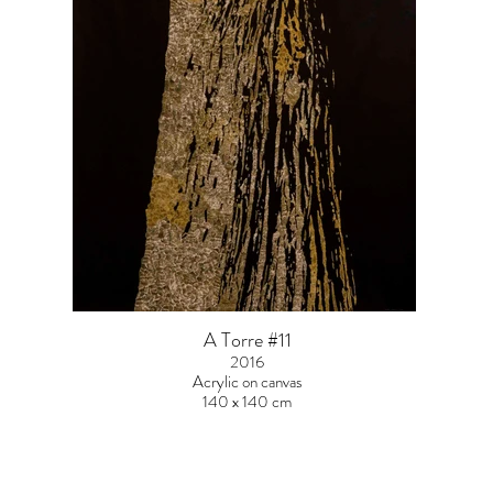
A Torre #11
2016
Acrylic on canvas
140 x 140 cm