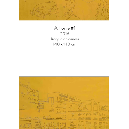
A Torre #1
2016
Acrylic on canvas
140 x 140 cm