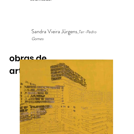
Sandra Vieira Jürgens
,
Ter-Pedro
Gomes
obras de
arte