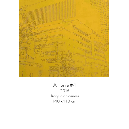
A Torre #4
2016
Acrylic on canvas
140 x 140 cm