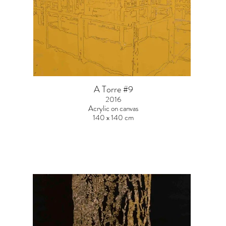
A Torre #9
2016
Acrylic on canvas
140 x 140 cm