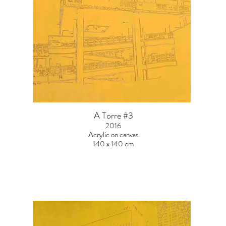
A Torre #3
2016
Acrylic on canvas
140 x 140 cm