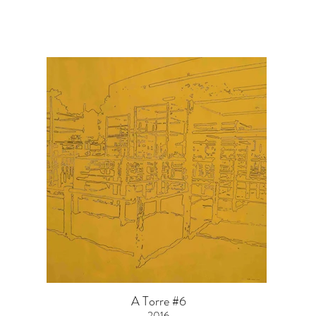
A Torre #6
2016