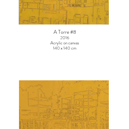
A Torre #8
2016
Acrylic on canvas
140 x 140 cm