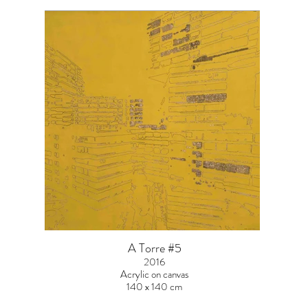
A Torre #5
2016
Acrylic on canvas
140 x 140 cm