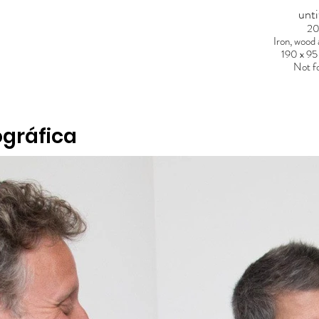
unti
20
Iron, wood
m
190 x 95
Not fo
gráfica