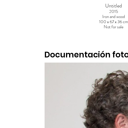
Untitled
2015
Iron and wood
100 x 67 x 36 c
Not for sale
Documentación foto