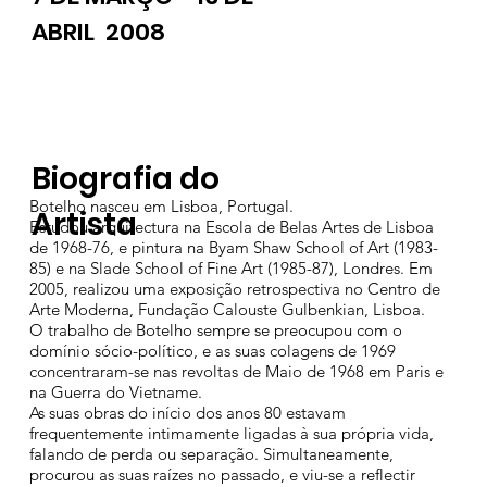
ABRIL 2008
Biografia do
Botelho nasceu em Lisboa, Portugal.
Artista
Estudou arquitectura na Escola de Belas Artes de Lisboa
de 1968-76, e pintura na Byam Shaw School of Art (1983-
85) e na Slade School of Fine Art (1985-87), Londres. Em
2005, realizou uma exposição retrospectiva no Centro de
Arte Moderna, Fundação Calouste Gulbenkian, Lisboa.
O trabalho de Botelho sempre se preocupou com o
domínio sócio-político, e as suas colagens de 1969
concentraram-se nas revoltas de Maio de 1968 em Paris e
na Guerra do Vietname.
As suas obras do início dos anos 80 estavam
frequentemente intimamente ligadas à sua própria vida,
falando de perda ou separação. Simultaneamente,
procurou as suas raízes no passado, e viu-se a reflectir