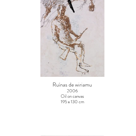
Ruínas de wiriamu
2006
Oil on canvas
195 x 130 cm