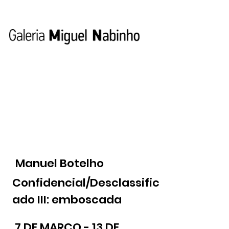
Manuel Botelho
Confidencial/Desclassific
ado III: emboscada
7 DE MARÇO - 13 DE