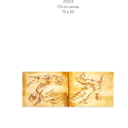
2004
Oil on canvas
15 x 33