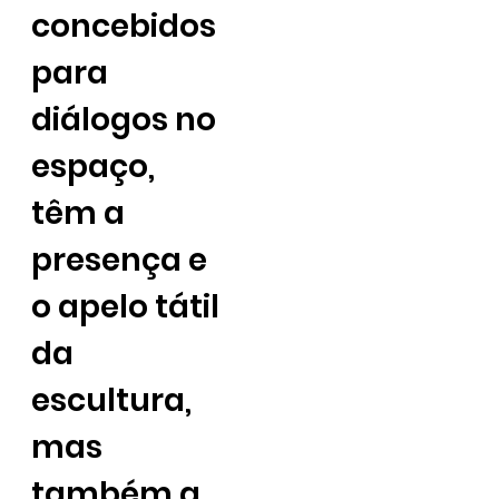
concebidos
para
diálogos no
espaço,
têm a
presença e
o apelo tátil
da
escultura,
mas
também a