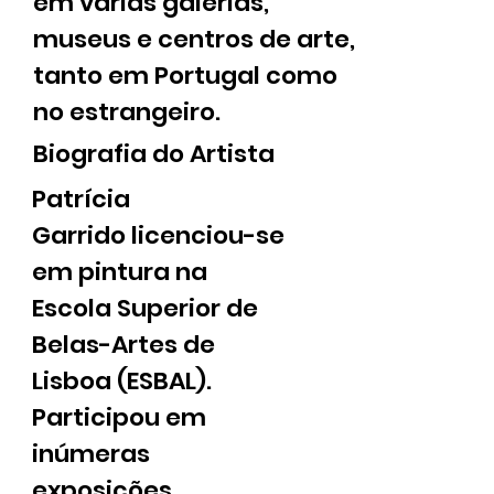
em várias galerias,
museus e centros de arte,
tanto em Portugal como
no estrangeiro.
Biografia do Artista
Patrícia
Garrido licenciou-se
em pintura na
Escola Superior de
Belas-Artes de
Lisboa (ESBAL).
Participou em
inúmeras
exposições