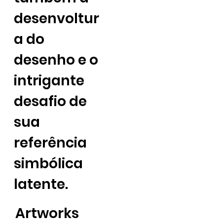
desenvoltur
a do
desenho e o
intrigante
desafio de
sua
referência
simbólica
latente.
Artworks