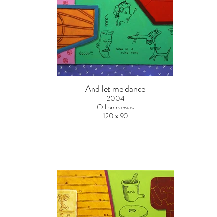
And let me dance
2004
Oil on canvas
120 x 90