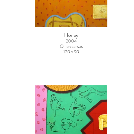
Honey
2004
Oil on canvas
120 x 90