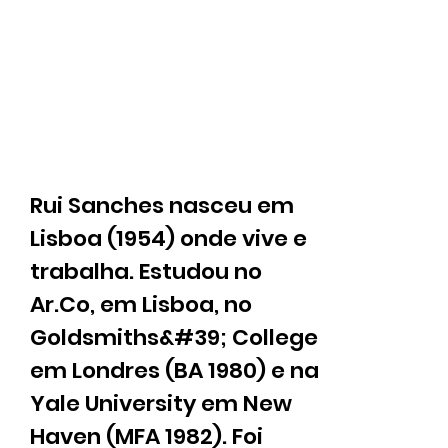
Rui Sanches nasceu em
Lisboa (1954) onde vive e
trabalha. Estudou no
Ar.Co, em Lisboa, no
Goldsmiths&#39; College
em Londres (BA 1980) e na
Yale University em New
Haven (MFA 1982). Foi