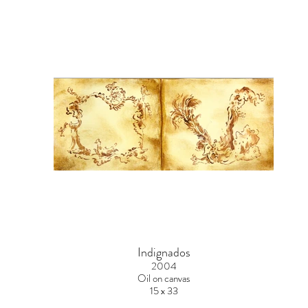
Indignados
2004
Oil on canvas
15 x 33