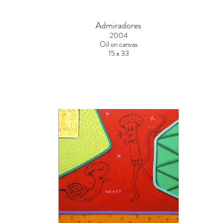
Admiradores
2004
Oil on canvas
15 x 33