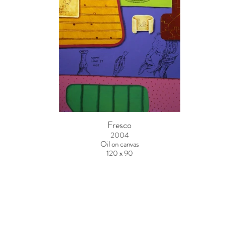
Fresco
2004
Oil on canvas
120 x 90