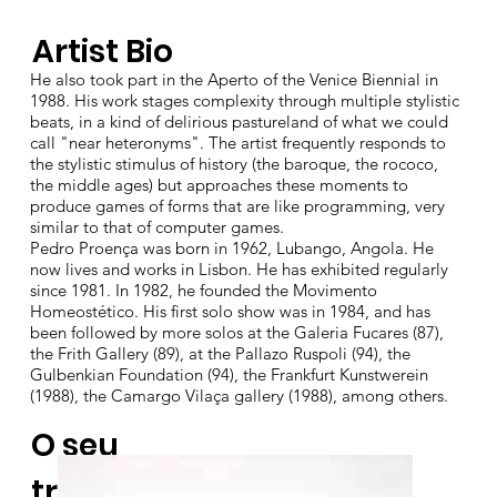
Artist Bio
He also took part in the Aperto of the Venice Biennial in
1988. His work stages complexity through multiple stylistic
beats, in a kind of delirious pastureland of what we could
call "near heteronyms". The artist frequently responds to
the stylistic stimulus of history (the baroque, the rococo,
the middle ages) but approaches these moments to
produce games of forms that are like programming, very
similar to that of computer games.
Pedro Proença was born in 1962, Lubango, Angola. He
now lives and works in Lisbon. He has exhibited regularly
since 1981. In 1982, he founded the Movimento
Homeostético. His first solo show was in 1984, and has
been followed by more solos at the Galeria Fucares (87),
the Frith Gallery (89), at the Pallazo Ruspoli (94), the
Gulbenkian Foundation (94), the Frankfurt Kunstwerein
(1988), the Camargo Vilaça gallery (1988), among others.
O seu
trabalho