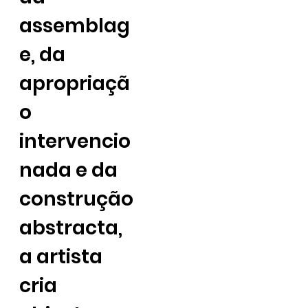
assemblag
e, da
apropriaçã
o
intervencio
nada e da
construção
abstracta,
a artista
cria