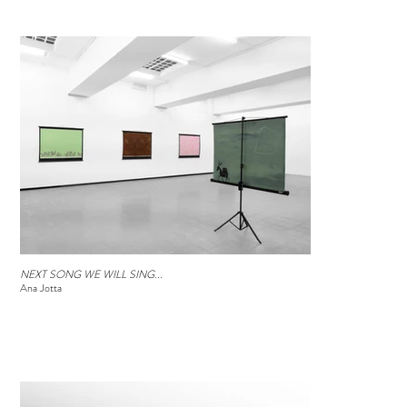
NEXT SONG WE WILL SING...
Ana Jotta