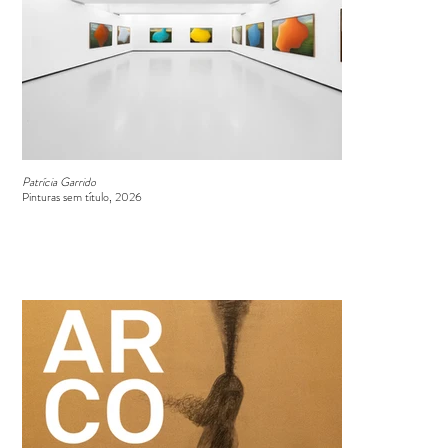
Patrícia Garrido
Pinturas sem título, 2026