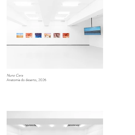
Nuno Cera
Anatomia do deserto, 2026