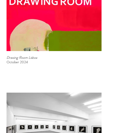
Drawing Room Lisboa
October 2024