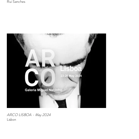
Rui Sanches
ARCO LISBOA - May 2024
Lisbon