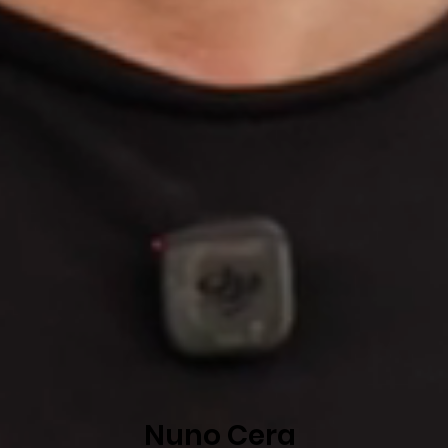
Nuno Cera