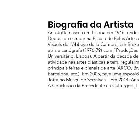
Biografia da Artista
Ana Jotta nasceu em Lisboa em 1946, onde a
Depois de estudar na Escola de Belas Artes 
Visuels de l'Abbeye de la Cambre, em Brux
atriz e cenógrafa (1976-79) com "Produções 
Universitário, Lisboa). A partir da década d
atividade nas artes plásticas e tem, regula
principais feiras e bienais de arte (ARCO, B
Barcelona, etc.). Em 2005, teve uma exposiç
Jotta no Museu de Serralves... Em 2014, An
A Conclusão da Precedente na Culturgest, L