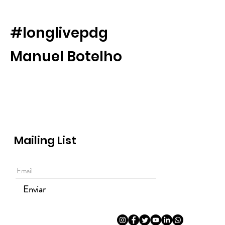
#longlivepdg
Manuel Botelho
Mailing List
Enviar