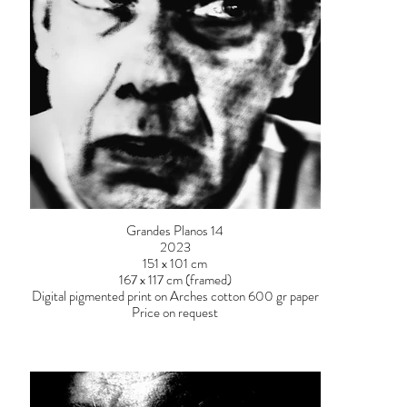
Grandes Planos 14
2023
151 x 101 cm
167 x 117 cm (framed)
Digital pigmented print on Arches cotton 600 gr paper
Price on request