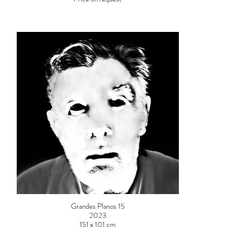
Grandes Planos 15
2023
151 x 101 cm