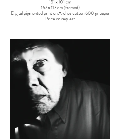
151 x 101 cm
167 x 117 cm (framed)
Digital pigmented print on Arches cotton 600 gr paper
Price on request