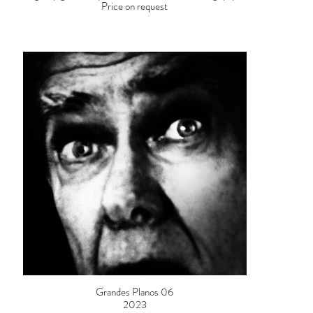
Price on request
Grandes Planos 06
2023