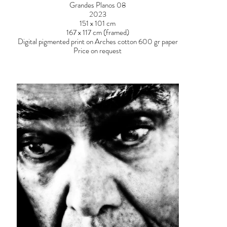
Grandes Planos 08
2023
151 x 101 cm
167 x 117 cm (framed)
Digital pigmented print on Arches cotton 600 gr paper
Price on request