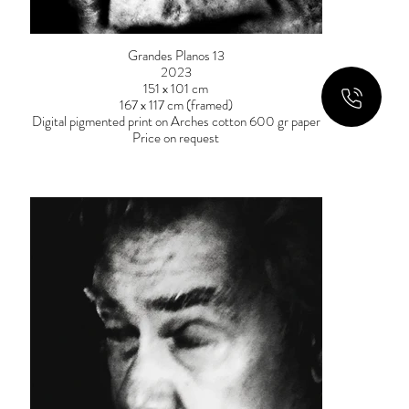
Grandes Planos 13
2023
151 x 101 cm
167 x 117 cm (framed)
Digital pigmented print on Arches cotton 600 gr paper
Price on request