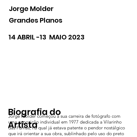
Jorge Molder
Grandes Planos
14 ABRIL -13 MAIO 2023
Biografia do
Jorge Molder começou a sua carreira de fotógrafo com
Artista
uma exposição individual em 1977 dedicada a Vilarinho
das Furnas, na qual já estava patente o pendor nostálgico
que irá orientar a sua obra, sublinhado pelo uso do preto