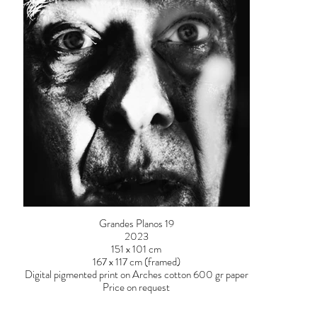
Grandes Planos 19
2023
151 x 101 cm
167 x 117 cm (framed)
Digital pigmented print on Arches cotton 600 gr paper
Price on request