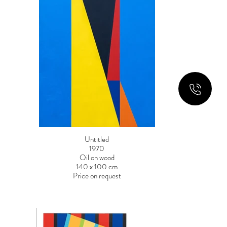
Untitled
1970
Oil on wood
140 x 100 cm
Price on request