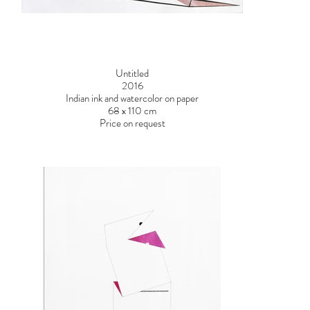
Untitled
2016
Indian ink and watercolor on paper
68 x 110 cm
Price on request