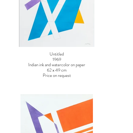
Untitled
1969
Indian ink and watercolor on paper
62 x 49 cm
Price on request