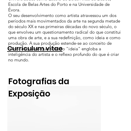
Escola de Belas Artes do Porto e na Universidade de
Évora.
O seu desenvolvimento como artista atravessou um dos
períodos mais movimentados da arte na segunda metade
do século XX e nas primeiras décadas do novo século, o
que envolveu um questionamento radical do que constitui
uma obra de arte, e a sua redefinição, como ideia e como
produção. A sua produção estende-se ao conceito de
Curriculum vitae
ofício, enquanto que o termo "ideia" engloba a
inteligência do artista e o reflexo profundo do que é criar
no mundo.
Fotografias da
Exposição