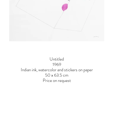
Untitled
1969
Indian ink, watercolor and stickers on paper
50 x 63.5 cm
Price on request