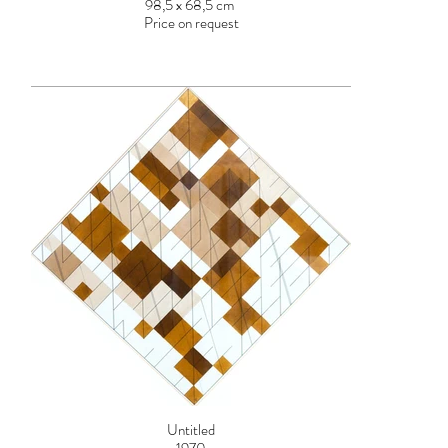
98,5 x 68,5 cm
Price on request
Untitled