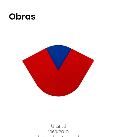
Obras
Untitled
1968/2010