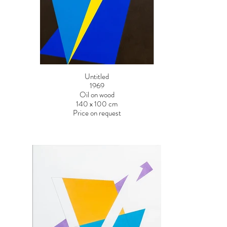
Untitled
1969
Oil on wood
140 x 100 cm
Price on request