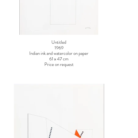
Untitled
1969
Indian ink and watercolor on paper
61 x 47 cm
Price on request