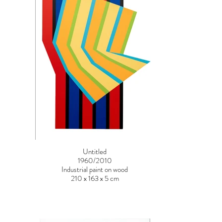
Untitled
1960/2010
Industrial paint on wood
210 x 163 x 5 cm