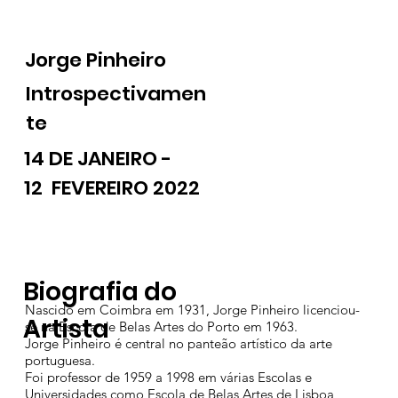
Jorge Pinheiro
Introspectivamen
te
14 DE JANEIRO -
12 FEVEREIRO 2022
Biografia do
Nascido em Coimbra em 1931, Jorge Pinheiro licenciou-
Artista
se na Escola de Belas Artes do Porto em 1963.
Jorge Pinheiro é central no panteão artístico da arte
portuguesa.
Foi professor de 1959 a 1998 em várias Escolas e
Universidades como Escola de Belas Artes de Lisboa,