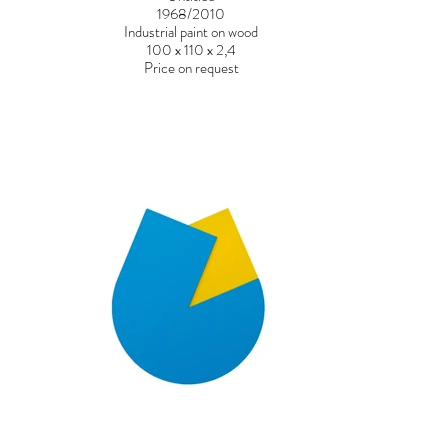
1968/2010
Industrial paint on wood
100 x 110 x 2,4
Price on request