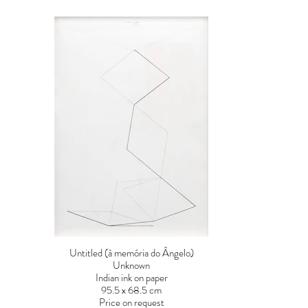
Untitled (à memória do Ângelo)
Unknown
Indian ink on paper
95.5 x 68.5 cm
Price on request