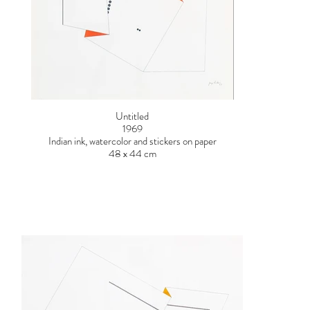
Untitled
1969
Indian ink, watercolor and stickers on paper
48 x 44 cm