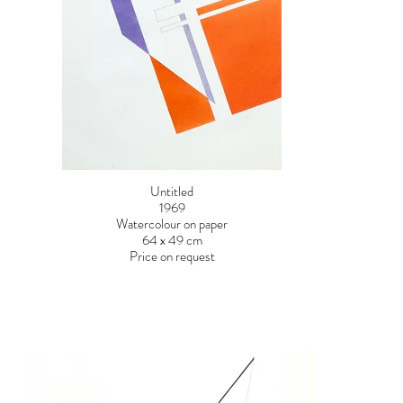
Untitled
1969
Watercolour on paper
64 x 49 cm
Price on request