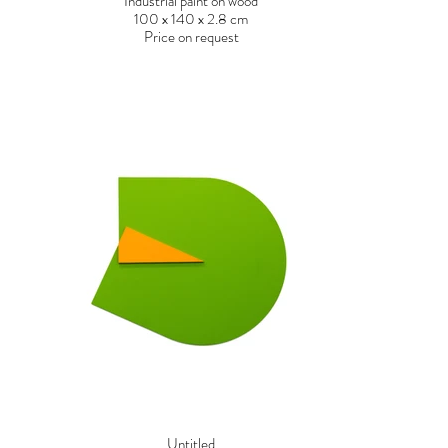
Industrial paint on wood
100 x 140 x 2.8 cm
Price on request
Untitled