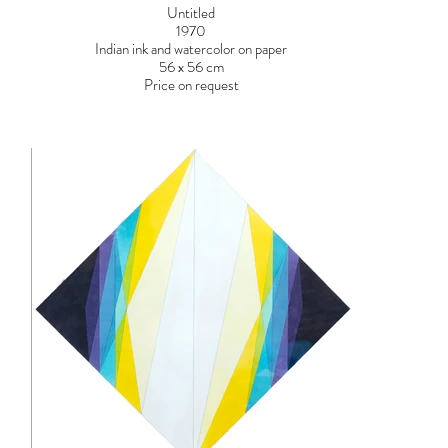
Untitled
1970
Indian ink and watercolor on paper
56 x 56 cm
Price on request