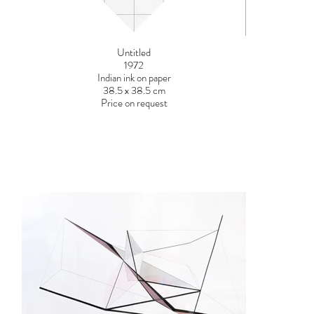
Untitled
1972
Indian ink on paper
38.5 x 38.5 cm
Price on request