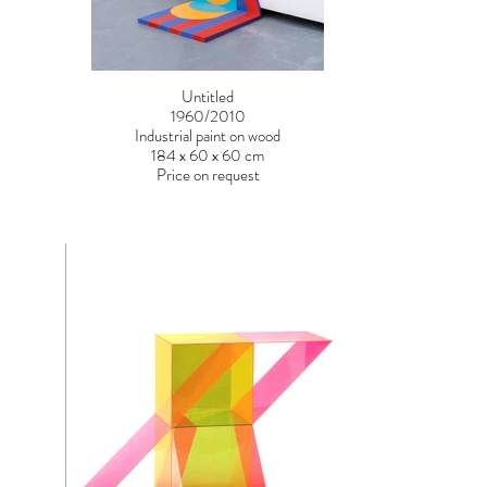
Untitled
1960/2010
Industrial paint on wood
184 x 60 x 60 cm
Price on request