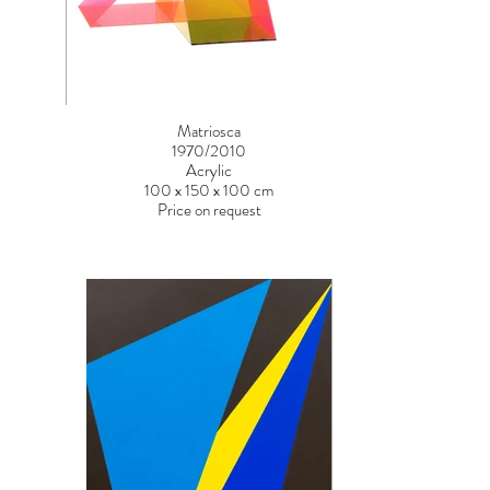
Matriosca
1970/2010
Acrylic
100 x 150 x 100 cm
Price on request