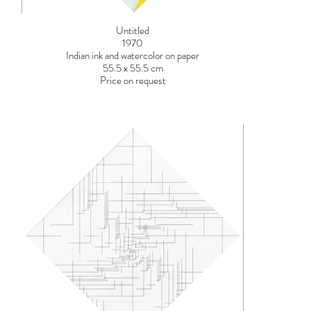
Untitled
1970
Indian ink and watercolor on paper
55.5 x 55.5 cm
Price on request