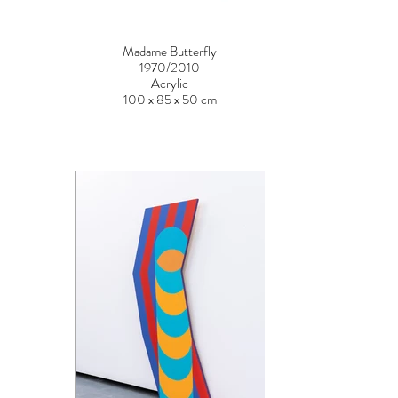
Madame Butterfly
1970/2010
Acrylic
100 x 85 x 50 cm