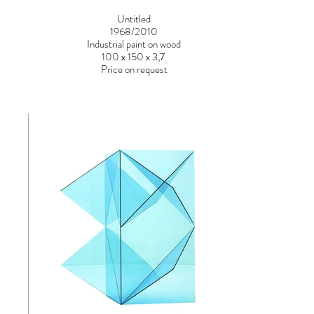
Untitled
1968/2010
Industrial paint on wood
100 x 150 x 3,7
Price on request