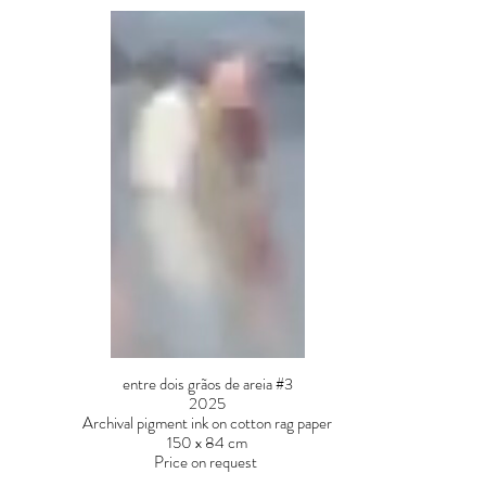
entre dois grãos de areia #3
2025
Archival pigment ink on cotton rag paper
150 x 84 cm
Price on request