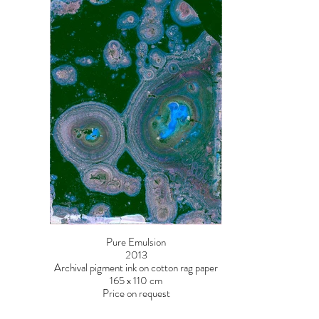
Pure Emulsion
2013
Archival pigment ink on cotton rag paper
165 x 110 cm
Price on request