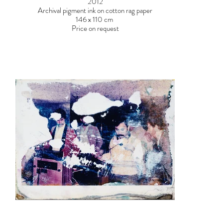
2012
Archival pigment ink on cotton rag paper
146 x 110 cm
Price on request