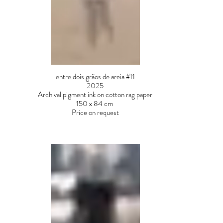
entre dois grãos de areia #11
2025
Archival pigment ink on cotton rag paper
150 x 84 cm
Price on request