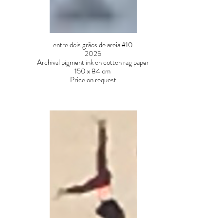
entre dois grãos de areia #10
2025
Archival pigment ink on cotton rag paper
150 x 84 cm
Price on request