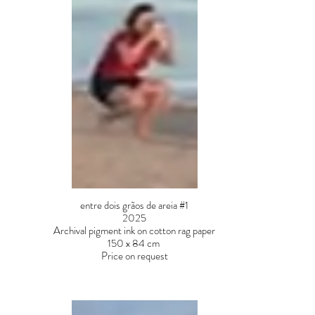
entre dois grãos de areia #1
2025
Archival pigment ink on cotton rag paper
150 x 84 cm
Price on request