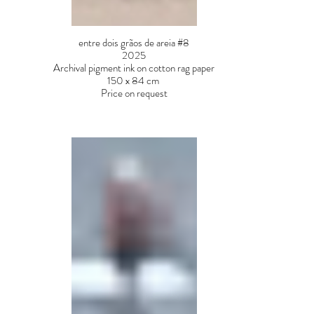
entre dois grãos de areia #8
2025
Archival pigment ink on cotton rag paper
150 x 84 cm
Price on request