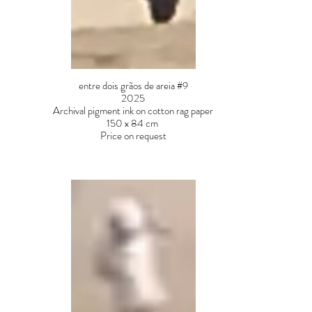
entre dois grãos de areia #9
2025
Archival pigment ink on cotton rag paper
150 x 84 cm
Price on request