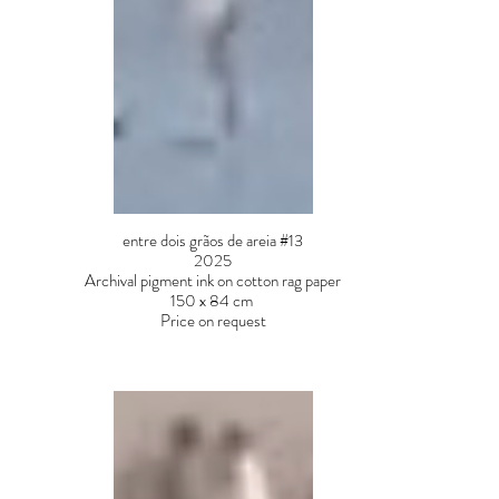
entre dois grãos de areia #13
2025
Archival pigment ink on cotton rag paper
150 x 84 cm
Price on request