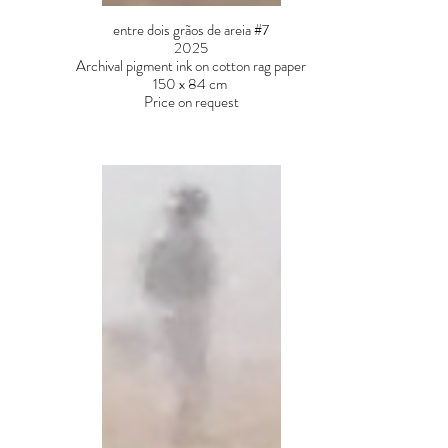
entre dois grãos de areia #7
2025
Archival pigment ink on cotton rag paper
150 x 84 cm
Price on request