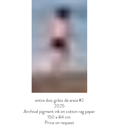
entre dois grãos de areia #2
2025
Archival pigment ink on cotton rag paper
150 x 84 cm
Price on request