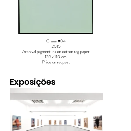
Green #04
2015
Archival pigment ink on cotton rag paper
139 x 110 cm
Price on request
Exposições