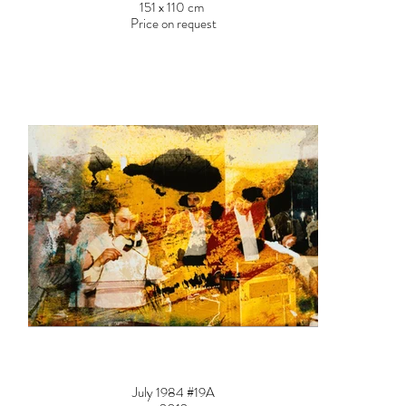
151 x 110 cm
Price on request
July 1984 #19A