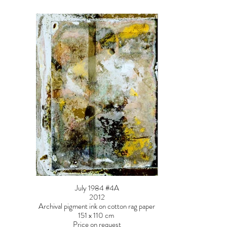
July 1984 #4A
2012
Archival pigment ink on cotton rag paper
151 x 110 cm
Price on request