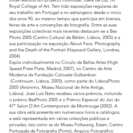
Royal College of Art. Tem tido exposições regulares do
seu trabalho em Portugal e no estrangeiro desde o início
dos anos 90, ao mesmo tempo que participa em bienais,
feiras de arte e convenções de fotografia. Entre as suas
exposições colectivas mais recentes destacam-se a Bes
Photo 2005 (Centro Cultural de Belém, Lisboa, 2005) e a
sua participação na exposição About Face. Photography
and the Death of the Portrait (Hayward Gallery, Londres,
2004).
Expôs individualmente no Circulo de Bellas Artes (High
Speed Press Plate, Madrid, 2007), no Centro de Arte
Moderna da Fundação Calouste Gulbenkian
(Continuum, Lisboa, 2005), como parte do LisboaPhoto
2005 (Anónimo, Museu Nacional de Arte Antiga,
Lisboa). José Luís Neto recebeu vários prémios, incluindo
o prémio BesPhoto 2005 e o Prémio Especial do Júri do
47º Salon D'Art Contemporain de Montrouge (2002). A
sua obra está presente em numerosos livros e catálogos,
e está representada em várias colecções públicas e
privadas, tais como as do Museu Folkwang, Essen, Centro
Português de Fotografia (Porto), Arquivo Fotográfico