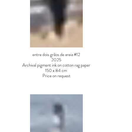
entre dois grãos de areia #12
2025
Archival pigment ink on cotton rag paper
150 x 84 cm
Price on request