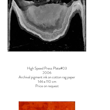
High Speed Press Plate#03
2006
Archival pigment ink on cotton rag paper
146 x 110 cm
Price on request