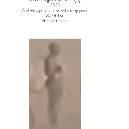
2025
Archival pigment ink on cotton rag paper
150 x 84 cm
Price on request