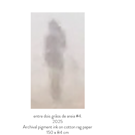
entre dois grãos de areia #4.
2025
Archival pigment ink on cotton rag paper
150 x 84 cm