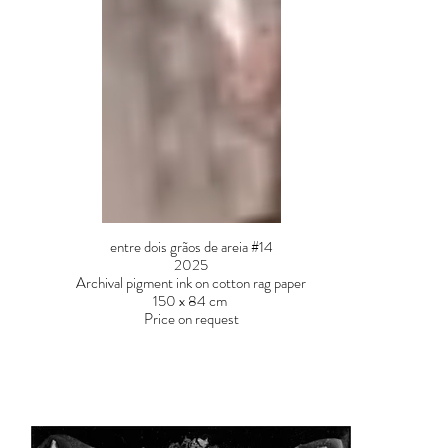
entre dois grãos de areia #14
2025
Archival pigment ink on cotton rag paper
150 x 84 cm
Price on request