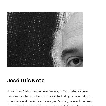
José Luís Neto
José Luís Neto nasceu em Satão, 1966. Estudou em
Lisboa, onde concluiu o Curso de Fotografia no Ar.Co
(Centro de Arte e Comunicação Visual), e em Londres,
onde realizou um projecto individual, Ideia de Luz, no