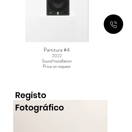
Partitura #4
2022
Sound Installation
Price on request
Registo
Fotográfico