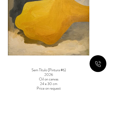
Sem Título (Pintura #6)
2026
Oil on canvas
24 x 30 cm
Price on request