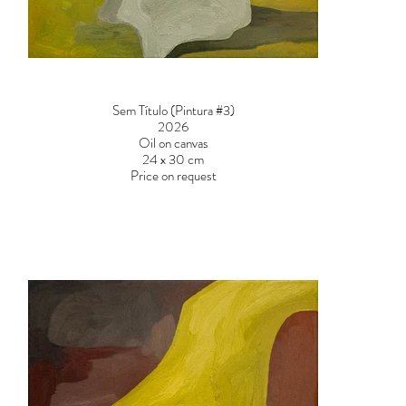
Sem Título (Pintura #3)
2026
Oil on canvas
24 x 30 cm
Price on request