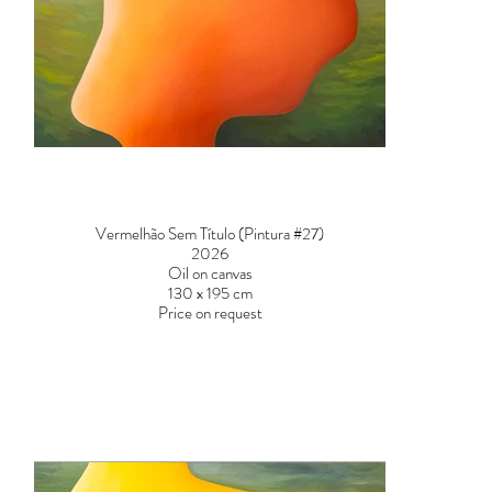
Vermelhão Sem Título (Pintura #27)
2026
Oil on canvas
130 x 195 cm
Price on request