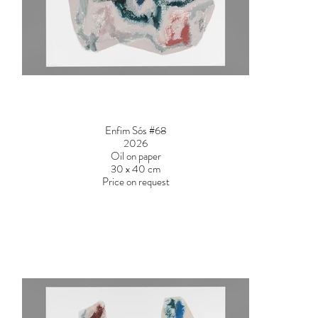
Enfim Sós #68
2026
Oil on paper
30 x 40 cm
Price on request