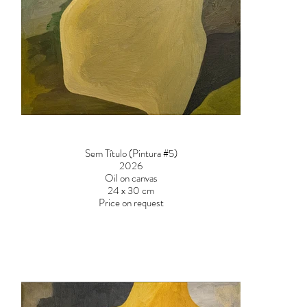
Sem Título (Pintura #5)
2026
Oil on canvas
24 x 30 cm
Price on request