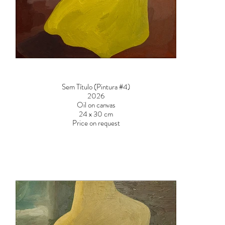
Sem Título (Pintura #4)
2026
Oil on canvas
24 x 30 cm
Price on request