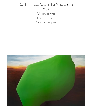
Azul turquesa Sem título (Pintura #18)
2026
Oil on canvas
130 x 195 cm
Price on request