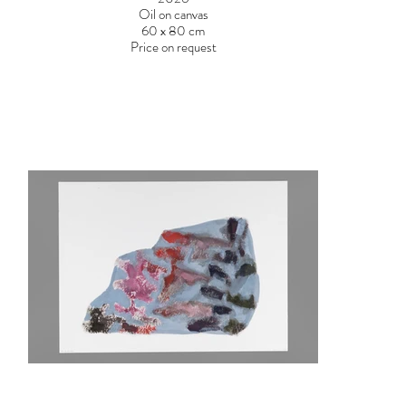
Oil on canvas
60 x 80 cm
Price on request