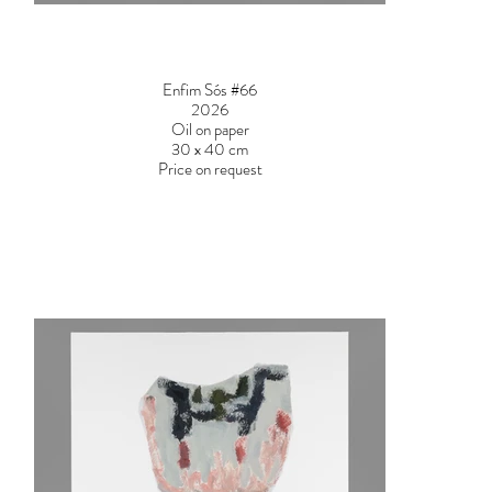
Enfim Sós #66
2026
Oil on paper
30 x 40 cm
Price on request