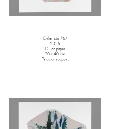
Enfim sós #67
2026
Oil on paper
30 x 40 cm
Price on request