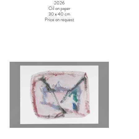
2026
Oil on paper
30 x 40 cm
Price on request