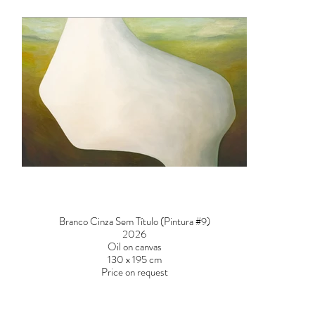
Branco Cinza Sem Título (Pintura #9)
2026
Oil on canvas
130 x 195 cm
Price on request