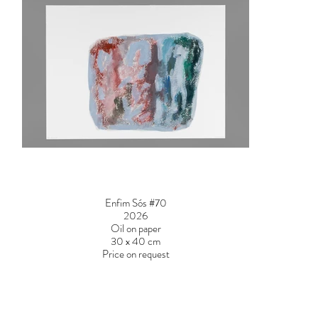
Enfim Sós #70
2026
Oil on paper
30 x 40 cm
Price on request