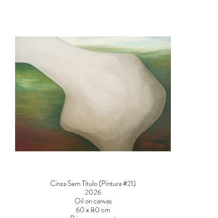
Cinza Sem Título (Pintura #21)
2026
Oil on canvas
60 x 80 cm