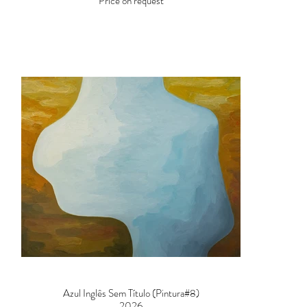
Price on request
Azul Inglês Sem Título (Pintura#8)
2026