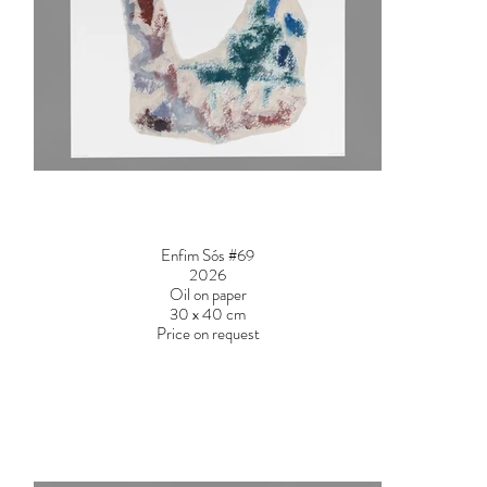
Enfim Sós #69
2026
Oil on paper
30 x 40 cm
Price on request