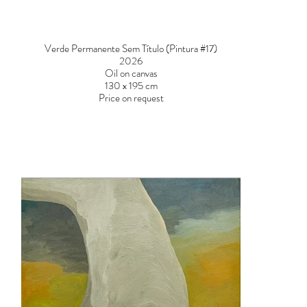
Verde Permanente Sem Título (Pintura #17)
2026
Oil on canvas
130 x 195 cm
Price on request