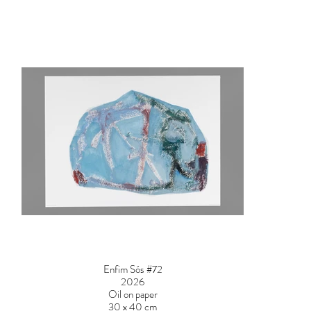
Enfim Sós #72
2026
Oil on paper
30 x 40 cm