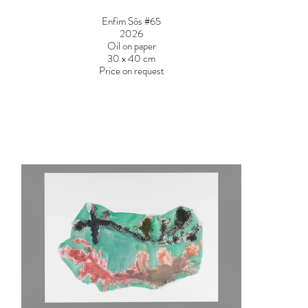
Enfim Sós #65
2026
Oil on paper
30 x 40 cm
Price on request