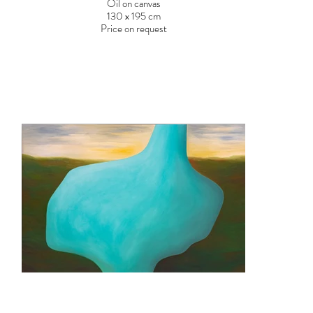
Oil on canvas
130 x 195 cm
Price on request