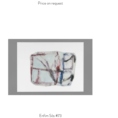
Price on request
Enfim Sós #73