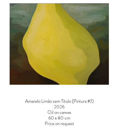
Amarelo Limão sem Título (Pintura #7)
2026
Oil on canvas
60 x 80 cm
Price on request