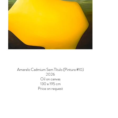
Amarelo Cadmium Sem Título (Pintura #10)
2026
Oil on canvas
130 x 195 cm
Price on request