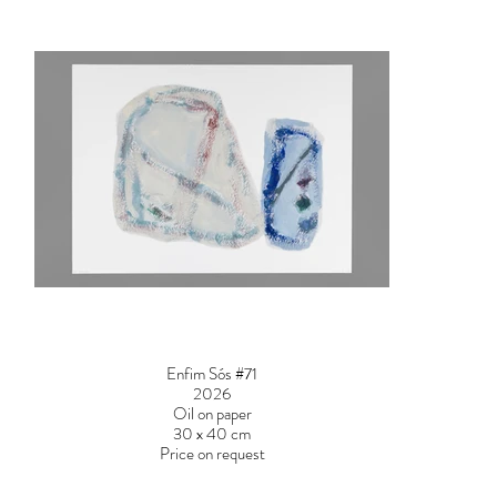
Enfim Sós #71
2026
Oil on paper
30 x 40 cm
Price on request