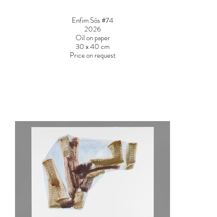
Enfim Sós #74
2026
Oil on paper
30 x 40 cm
Price on request