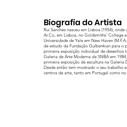
Biografia do Artista
Rui Sanches nasceu em Lisboa (1954), onde v
Ar.Co, em Lisboa, no Goldsmiths' College e
Universidade de Yale em New Haven (M.F.A.
de estudo da Fundação Gulbenkian para o p
primeira exposição individual de desenhos t
Galeria de Arte Moderna da SNBA em 1984,
primeira exposição de escultura na Galeria
Desde então tem mostrado o seu trabalho e
centros de arte, tanto em Portugal como no 