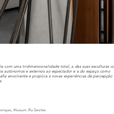
ha com uma tridimensionalidade total, a das suas esculturas 
os autónomos e externos ao espectador e a do espaço como
afia envolvente e propícia a novas experiências de percepção
a.
enriques,
Museum: Rui Sanches