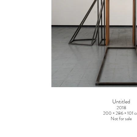
Untitled
2018
200 × 286 × 101 
Not for sale