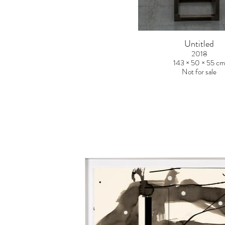
Untitled
2018
143 × 50 × 55 c
Not for sale