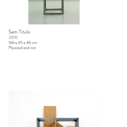
Sem Título
2010
166 x 45 x 46 cm
Plywood and iron