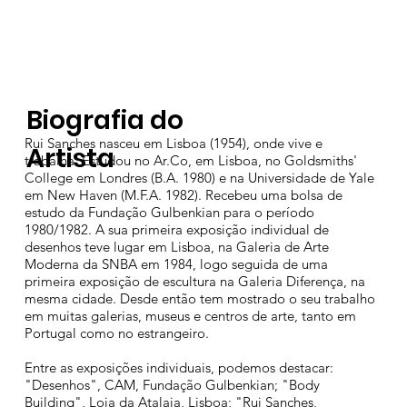
Biografia do
Rui Sanches nasceu em Lisboa (1954), onde vive e
Artista
trabalha. Estudou no Ar.Co, em Lisboa, no Goldsmiths'
College em Londres (B.A. 1980) e na Universidade de Yale
em New Haven (M.F.A. 1982). Recebeu uma bolsa de
estudo da Fundação Gulbenkian para o período
1980/1982. A sua primeira exposição individual de
desenhos teve lugar em Lisboa, na Galeria de Arte
Moderna da SNBA em 1984, logo seguida de uma
primeira exposição de escultura na Galeria Diferença, na
mesma cidade. Desde então tem mostrado o seu trabalho
em muitas galerias, museus e centros de arte, tanto em
Portugal como no estrangeiro.
Entre as exposições individuais, podemos destacar:
"Desenhos", CAM, Fundação Gulbenkian; "Body
Building", Loja da Atalaia, Lisboa; "Rui Sanches,