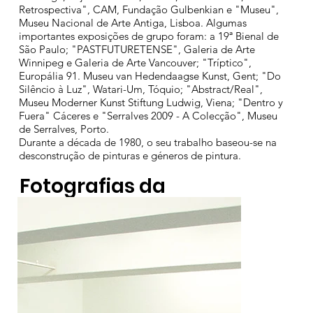
Retrospectiva", CAM, Fundação Gulbenkian e "Museu",
Museu Nacional de Arte Antiga, Lisboa. Algumas
importantes exposições de grupo foram: a 19ª Bienal de
São Paulo; "PASTFUTURETENSE", Galeria de Arte
Winnipeg e Galeria de Arte Vancouver; "Tríptico",
Europália 91. Museu van Hedendaagse Kunst, Gent; "Do
Silêncio à Luz", Watari-Um, Tóquio; "Abstract/Real",
Museu Moderner Kunst Stiftung Ludwig, Viena; "Dentro y
Fuera" Cáceres e "Serralves 2009 - A Colecção", Museu
de Serralves, Porto.
Durante a década de 1980, o seu trabalho baseou-se na
desconstrução de pinturas e géneros de pintura.
Fotografias da
Exposição