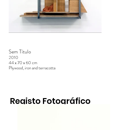
Sem Título
2010
44 x 70 x 60 cm
Plywood, iron and terracotta
Registo Fotográfico