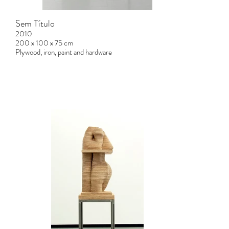
Sem Título
2010
200 x 100 x 75 cm
Plywood, iron, paint and hardware