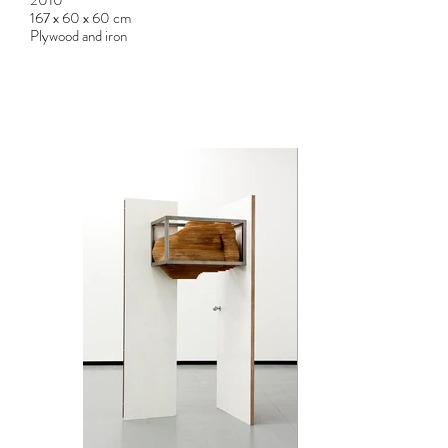
167 x 60 x 60 cm
Plywood and iron